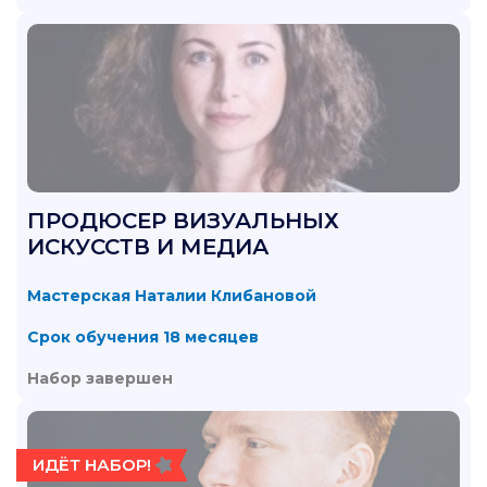
ПРОДЮСЕР ВИЗУАЛЬНЫХ
ИСКУССТВ И МЕДИА
Мастерская Наталии Клибановой
Срок обучения 18 месяцев
Набор завершен
ИДЁТ НАБОР!