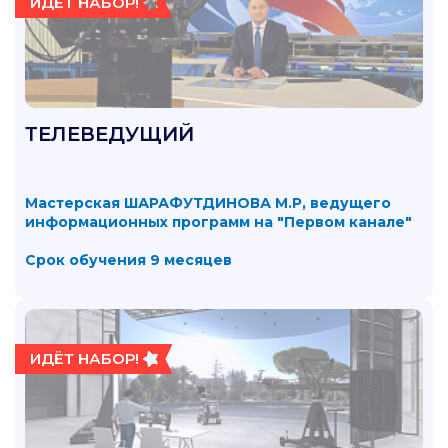
ИДЁТ НАБОР!
ТЕЛЕВЕДУЩИЙ
Мастерская ШАРАФУТДИНОВА М.Р, ведущего
информационных программ на "Первом канале"
Срок обучения 9 месяцев
ИДЁТ НАБОР!