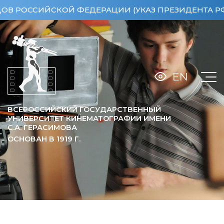
Й ФЕДЕРАЦИИ (УКАЗ ПРЕЗИДЕНТА РФ ОТ 15.04.201
EN
ВСЕРОССИЙСКИЙ ГОСУДАРСТВЕННЫЙ
УНИВЕРСИТЕТ КИНЕМАТОГРАФИИ ИМЕНИ
С.А. ГЕРАСИМОВА
ОСНОВАН В
1919
Г.