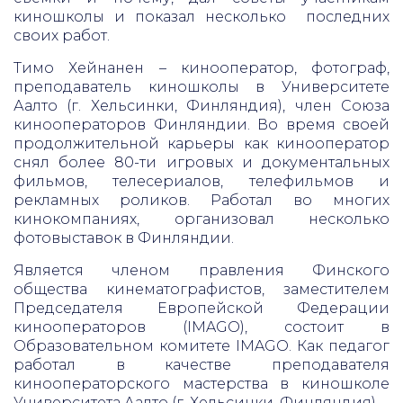
киношколы и показал несколько последних
своих работ.
Тимо Хейнанен – кинооператор, фотограф,
преподаватель киношколы в Университете
Аалто (г. Хельсинки, Финляндия), член Союза
кинооператоров Финляндии. Во время своей
продолжительной карьеры как кинооператор
снял более 80-ти игровых и документальных
фильмов, телесериалов, телефильмов и
рекламных роликов. Работал во многих
кинокомпаниях, организовал несколько
фотовыставок в Финляндии.
Является членом правления Финского
общества кинематографистов, заместителем
Председателя Европейской Федерации
кинооператоров (IMAGO), состоит в
Образовательном комитете IMAGO. Как педагог
работал в качестве преподавателя
кинооператорского мастерства в киношколе
Университета Аалто (г. Хельсинки, Финляндия).