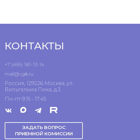
КОНТАКТЫ
+7 (499) 181-13-14
mail@vgik.
ru
Россия, 129226 Москва, ул.
Вильгельма Пика, д.3
Пн-пт 9:15 - 17:45
ЗАДАТЬ ВОПРОС
ПРИЕМНОЙ КОМИССИИ