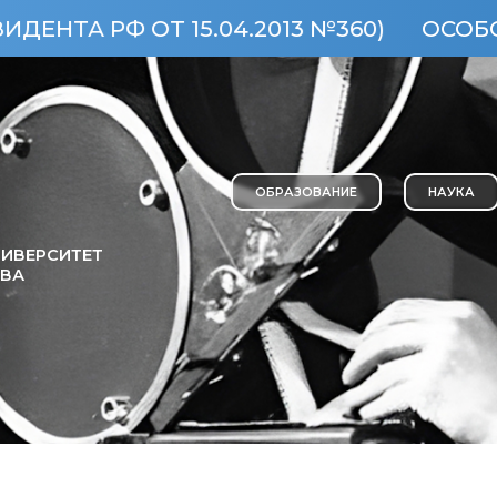
РФ ОТ 15.04.2013 №360)
ОСОБО ЦЕН
ОБРАЗОВАНИЕ
НАУКА
ИВЕРСИТЕТ
ОВА