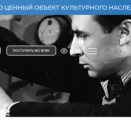
НЫЙ ОБЪЕКТ КУЛЬТУРНОГО НАСЛЕДИЯ НА
EN
ПОСТУПИТЬ ВО ВГИК