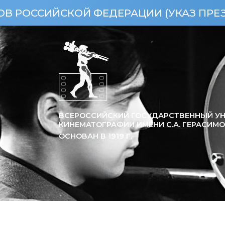
ИЙСКОЙ ФЕДЕРАЦИИ (УКАЗ ПРЕЗИДЕНТА 
ВСЕРОССИЙСКИЙ ГОСУДАРСТВЕННЫЙ УН
КИНЕМАТОГРАФИИ ИМЕНИ С.А. ГЕРАСИМ
ОСНОВАН В
1919
Г.