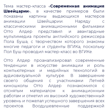
Тема мастер-класса «
Современная анимация
Швейцарии
», в качестве примеров были
показаны картины выдающихся мастеров
анимации Швейцарии. Наряду с
классическими анимационными фильмами
Отто Алдер представил и авангардные
мультимедиа проекты английского режиссера
Пола Буша, с творчеством которого знакомы
многие педагоги и студенты ВГИКа, поскольку
Пол Буш проводил мастер-класс во ВГИКе.
Отто Алдер проанализировал современные
тенденции в искусстве анимации и роль
компьютерных и медийных технологий в
аудиовизуальной культуре. В завершение
своего общения с участниками Летней
киношколы Отто Алдер познакомился с
отснятым материалом к анимационным
работам и отметил их высокий художественный
уровень и пожелал успешного завершения всех
проектов. Воодушевленные поддержкой