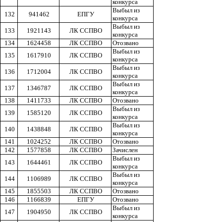
конкурса
Выбыл из
132
941462
ЕПГУ
конкурса
Выбыл из
133
1921143
ЛК ССПВО
конкурса
134
1624458
ЛК ССПВО
Отозвано
Выбыл из
135
1617910
ЛК ССПВО
конкурса
Выбыл из
136
1712004
ЛК ССПВО
конкурса
Выбыл из
137
1346787
ЛК ССПВО
конкурса
138
1411733
ЛК ССПВО
Отозвано
Выбыл из
139
1585120
ЛК ССПВО
конкурса
Выбыл из
140
1438848
ЛК ССПВО
конкурса
141
1024252
ЛК ССПВО
Отозвано
142
1577858
ЛК ССПВО
Зачислен
Выбыл из
143
1644461
ЛК ССПВО
конкурса
Выбыл из
144
1106989
ЛК ССПВО
конкурса
145
1855503
ЛК ССПВО
Отозвано
146
1166839
ЕПГУ
Отозвано
Выбыл из
147
1904950
ЛК ССПВО
конкурса