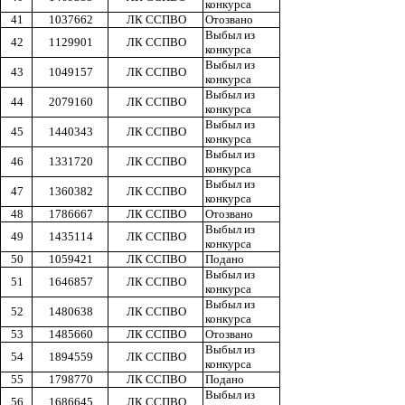
конкурса
41
1037662
ЛК ССПВО
Отозвано
Выбыл из
42
1129901
ЛК ССПВО
конкурса
Выбыл из
43
1049157
ЛК ССПВО
конкурса
Выбыл из
44
2079160
ЛК ССПВО
конкурса
Выбыл из
45
1440343
ЛК ССПВО
конкурса
Выбыл из
46
1331720
ЛК ССПВО
конкурса
Выбыл из
47
1360382
ЛК ССПВО
конкурса
48
1786667
ЛК ССПВО
Отозвано
Выбыл из
49
1435114
ЛК ССПВО
конкурса
50
1059421
ЛК ССПВО
Подано
Выбыл из
51
1646857
ЛК ССПВО
конкурса
Выбыл из
52
1480638
ЛК ССПВО
конкурса
53
1485660
ЛК ССПВО
Отозвано
Выбыл из
54
1894559
ЛК ССПВО
конкурса
55
1798770
ЛК ССПВО
Подано
Выбыл из
56
1686645
ЛК ССПВО