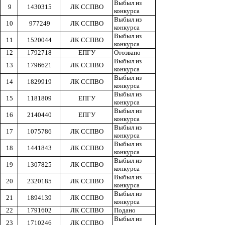
Выбыл из
9
1430315
ЛК ССПВО
конкурса
Выбыл из
10
977249
ЛК ССПВО
конкурса
Выбыл из
11
1520044
ЛК ССПВО
конкурса
12
1792718
ЕПГУ
Отозвано
Выбыл из
13
1796621
ЛК ССПВО
конкурса
Выбыл из
14
1829919
ЛК ССПВО
конкурса
Выбыл из
15
1181809
ЕПГУ
конкурса
Выбыл из
16
2140440
ЕПГУ
конкурса
Выбыл из
17
1075786
ЛК ССПВО
конкурса
Выбыл из
18
1441843
ЛК ССПВО
конкурса
Выбыл из
19
1307825
ЛК ССПВО
конкурса
Выбыл из
20
2320185
ЛК ССПВО
конкурса
Выбыл из
21
1894139
ЛК ССПВО
конкурса
22
1791602
ЛК ССПВО
Подано
Выбыл из
23
1710246
ЛК ССПВО