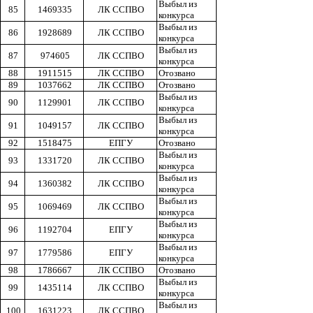
Выбыл из
85
1469335
ЛК ССПВО
конкурса
Выбыл из
86
1928689
ЛК ССПВО
конкурса
Выбыл из
87
974605
ЛК ССПВО
конкурса
88
1911515
ЛК ССПВО
Отозвано
89
1037662
ЛК ССПВО
Отозвано
Выбыл из
90
1129901
ЛК ССПВО
конкурса
Выбыл из
91
1049157
ЛК ССПВО
конкурса
92
1518475
ЕПГУ
Отозвано
Выбыл из
93
1331720
ЛК ССПВО
конкурса
Выбыл из
94
1360382
ЛК ССПВО
конкурса
Выбыл из
95
1069469
ЛК ССПВО
конкурса
Выбыл из
96
1192704
ЕПГУ
конкурса
Выбыл из
97
1779586
ЕПГУ
конкурса
98
1786667
ЛК ССПВО
Отозвано
Выбыл из
99
1435114
ЛК ССПВО
конкурса
Выбыл из
100
1631223
ЛК ССПВО