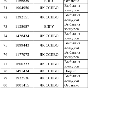
70
1166839
ЕПГУ
Отозвано
Выбыл из
71
1904950
ЛК ССПВО
конкурса
Выбыл из
72
1392151
ЛК ССПВО
конкурса
Выбыл из
73
1158687
ЕПГУ
конкурса
Выбыл из
74
1426434
ЛК ССПВО
конкурса
Выбыл из
75
1899443
ЛК ССПВО
конкурса
Выбыл из
76
1177975
ЛК ССПВО
конкурса
Выбыл из
77
1600333
ЛК ССПВО
конкурса
78
1491434
ЛК ССПВО
Подано
Выбыл из
79
1932536
ЛК ССПВО
конкурса
80
1001415
ЛК ССПВО
Отозвано