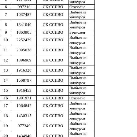
конкурса
6
997210
ЛК ССПВО
Отозвано
Выбыл из
7
1037487
ЛК ССПВО
конкурса
Выбыл из
8
1341040
ЛК ССПВО
конкурса
9
1863905
ЛК ССПВО
Зачислен
Выбыл из
10
2252429
ЛК ССПВО
конкурса
Выбыл из
11
2095038
ЛК ССПВО
конкурса
Выбыл из
12
1896969
ЛК ССПВО
конкурса
Выбыл из
13
1916328
ЛК ССПВО
конкурса
Выбыл из
14
1568797
ЛК ССПВО
конкурса
Выбыл из
15
1916453
ЛК ССПВО
конкурса
16
1901971
ЛК ССПВО
Отозвано
Выбыл из
17
1064842
ЛК ССПВО
конкурса
Выбыл из
18
1430315
ЛК ССПВО
конкурса
Выбыл из
19
977249
ЛК ССПВО
конкурса
Выбыл из
20
1434940
ЛК ССПВО