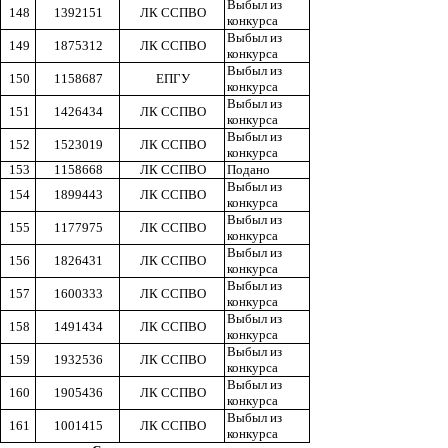
Выбыл из
148
1392151
ЛК ССПВО
конкурса
Выбыл из
149
1875312
ЛК ССПВО
конкурса
Выбыл из
150
1158687
ЕПГУ
конкурса
Выбыл из
151
1426434
ЛК ССПВО
конкурса
Выбыл из
152
1523019
ЛК ССПВО
конкурса
153
1158668
ЛК ССПВО
Подано
Выбыл из
154
1899443
ЛК ССПВО
конкурса
Выбыл из
155
1177975
ЛК ССПВО
конкурса
Выбыл из
156
1826431
ЛК ССПВО
конкурса
Выбыл из
157
1600333
ЛК ССПВО
конкурса
Выбыл из
158
1491434
ЛК ССПВО
конкурса
Выбыл из
159
1932536
ЛК ССПВО
конкурса
Выбыл из
160
1905436
ЛК ССПВО
конкурса
Выбыл из
161
1001415
ЛК ССПВО
конкурса