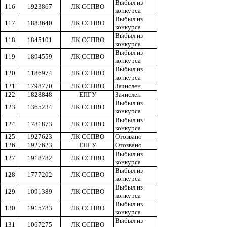
Выбыл из
116
1923867
ЛК ССПВО
конкурса
Выбыл из
117
1883640
ЛК ССПВО
конкурса
Выбыл из
118
1845101
ЛК ССПВО
конкурса
Выбыл из
119
1894559
ЛК ССПВО
конкурса
Выбыл из
120
1186974
ЛК ССПВО
конкурса
121
1798770
ЛК ССПВО
Зачислен
122
1828848
ЕПГУ
Зачислен
Выбыл из
123
1365234
ЛК ССПВО
конкурса
Выбыл из
124
1781873
ЛК ССПВО
конкурса
125
1927623
ЛК ССПВО
Отозвано
126
1927623
ЕПГУ
Отозвано
Выбыл из
127
1918782
ЛК ССПВО
конкурса
Выбыл из
128
1777202
ЛК ССПВО
конкурса
Выбыл из
129
1091389
ЛК ССПВО
конкурса
Выбыл из
130
1915783
ЛК ССПВО
конкурса
Выбыл из
131
1067275
ЛК ССПВО