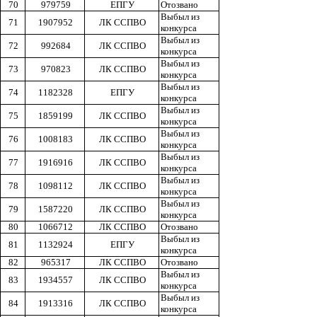
70
979759
ЕПГУ
Отозвано
Выбыл из
71
1907952
ЛК ССПВО
конкурса
Выбыл из
72
992684
ЛК ССПВО
конкурса
Выбыл из
73
970823
ЛК ССПВО
конкурса
Выбыл из
74
1182328
ЕПГУ
конкурса
Выбыл из
75
1859199
ЛК ССПВО
конкурса
Выбыл из
76
1008183
ЛК ССПВО
конкурса
Выбыл из
77
1916916
ЛК ССПВО
конкурса
Выбыл из
78
1098112
ЛК ССПВО
конкурса
Выбыл из
79
1587220
ЛК ССПВО
конкурса
80
1066712
ЛК ССПВО
Отозвано
Выбыл из
81
1132924
ЕПГУ
конкурса
82
965317
ЛК ССПВО
Отозвано
Выбыл из
83
1934557
ЛК ССПВО
конкурса
Выбыл из
84
1913316
ЛК ССПВО
конкурса