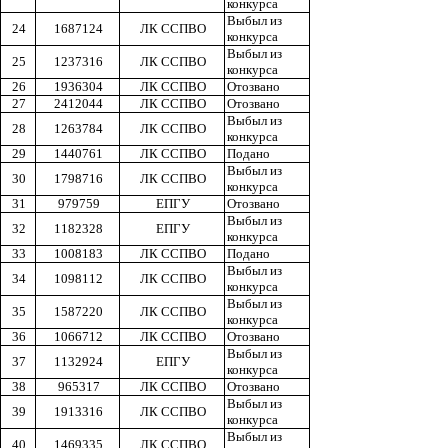
конкурса
Выбыл из
24
1687124
ЛК ССПВО
конкурса
Выбыл из
25
1237316
ЛК ССПВО
конкурса
26
1936304
ЛК ССПВО
Отозвано
27
2412044
ЛК ССПВО
Отозвано
Выбыл из
28
1263784
ЛК ССПВО
конкурса
29
1440761
ЛК ССПВО
Подано
Выбыл из
30
1798716
ЛК ССПВО
конкурса
31
979759
ЕПГУ
Отозвано
Выбыл из
32
1182328
ЕПГУ
конкурса
33
1008183
ЛК ССПВО
Подано
Выбыл из
34
1098112
ЛК ССПВО
конкурса
Выбыл из
35
1587220
ЛК ССПВО
конкурса
36
1066712
ЛК ССПВО
Отозвано
Выбыл из
37
1132924
ЕПГУ
конкурса
38
965317
ЛК ССПВО
Отозвано
Выбыл из
39
1913316
ЛК ССПВО
конкурса
Выбыл из
40
1469335
ЛК ССПВО