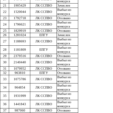
конкурса
21
1905429
ЛК ССПВО
Зачислен
Выбыл из
22
1520044
ЛК ССПВО
конкурса
23
1792718
ЛК ССПВО
Отозвано
Выбыл из
24
1796621
ЛК ССПВО
конкурса
25
1829919
ЛК ССПВО
Отозвано
26
1281024
ЕПГУ
Зачислен
Выбыл из
27
1188693
ЛК ССПВО
конкурса
Выбыл из
28
1181809
ЕПГУ
конкурса
29
2379516
ЛК ССПВО
Отозвано
Выбыл из
30
2140440
ЛК ССПВО
конкурса
31
1079952
ЛК ССПВО
Отозвано
32
963810
ЕПГУ
Отозвано
Выбыл из
33
1075786
ЛК ССПВО
конкурса
Выбыл из
34
964854
ЛК ССПВО
конкурса
Выбыл из
35
1931999
ЛК ССПВО
конкурса
Выбыл из
36
1441843
ЛК ССПВО
конкурса
37
987060
ЛК ССПВО
Отозвано