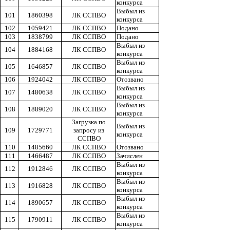
конкурса
Выбыл из
101
1860398
ЛК ССПВО
конкурса
102
1059421
ЛК ССПВО
Подано
103
1838799
ЛК ССПВО
Подано
Выбыл из
104
1884168
ЛК ССПВО
конкурса
Выбыл из
105
1646857
ЛК ССПВО
конкурса
106
1924042
ЛК ССПВО
Отозвано
Выбыл из
107
1480638
ЛК ССПВО
конкурса
Выбыл из
108
1889020
ЛК ССПВО
конкурса
Загрузка по
Выбыл из
109
1729771
запросу из
конкурса
ССПВО
110
1485660
ЛК ССПВО
Отозвано
111
1466487
ЛК ССПВО
Зачислен
Выбыл из
112
1912846
ЛК ССПВО
конкурса
Выбыл из
113
1916828
ЛК ССПВО
конкурса
Выбыл из
114
1890657
ЛК ССПВО
конкурса
Выбыл из
115
1790911
ЛК ССПВО
конкурса