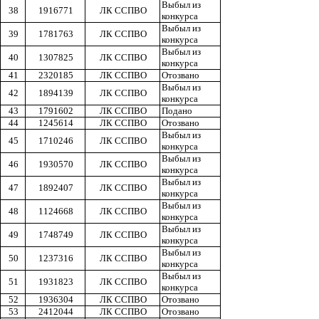
Выбыл из
38
1916771
ЛК ССПВО
конкурса
Выбыл из
39
1781763
ЛК ССПВО
конкурса
Выбыл из
40
1307825
ЛК ССПВО
конкурса
41
2320185
ЛК ССПВО
Отозвано
Выбыл из
42
1894139
ЛК ССПВО
конкурса
43
1791602
ЛК ССПВО
Подано
44
1245614
ЛК ССПВО
Отозвано
Выбыл из
45
1710246
ЛК ССПВО
конкурса
Выбыл из
46
1930570
ЛК ССПВО
конкурса
Выбыл из
47
1892407
ЛК ССПВО
конкурса
Выбыл из
48
1124668
ЛК ССПВО
конкурса
Выбыл из
49
1748749
ЛК ССПВО
конкурса
Выбыл из
50
1237316
ЛК ССПВО
конкурса
Выбыл из
51
1931823
ЛК ССПВО
конкурса
52
1936304
ЛК ССПВО
Отозвано
53
2412044
ЛК ССПВО
Отозвано