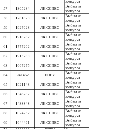
конкурса
Выбыл из
57
1365234
ЛК ССПВО
конкурса
Выбыл из
58
1781873
ЛК ССПВО
конкурса
Выбыл из
59
1927623
ЛК ССПВО
конкурса
Выбыл из
60
1918782
ЛК ССПВО
конкурса
Выбыл из
61
1777202
ЛК ССПВО
конкурса
Выбыл из
62
1915783
ЛК ССПВО
конкурса
Выбыл из
63
1067275
ЛК ССПВО
конкурса
Выбыл из
64
941462
ЕПГУ
конкурса
Выбыл из
65
1921143
ЛК ССПВО
конкурса
Выбыл из
66
1346787
ЛК ССПВО
конкурса
Выбыл из
67
1438848
ЛК ССПВО
конкурса
Выбыл из
68
1024252
ЛК ССПВО
конкурса
Выбыл из
69
1644461
ЛК ССПВО
конкурса