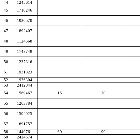
44
1245614
45
1710246
46
1930570
47
1892407
48
1124668
49
1748749
50
1237316
51
1931823
52
1936304
53
2412044
54
1569467
15
20
55
1263784
56
1504925
57
1891757
58
1440761
60
90
59
2424674