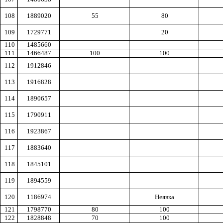
108
1889020
55
80
109
1729771
20
110
1485660
111
1466487
100
100
112
1912846
113
1916828
114
1890657
115
1790911
116
1923867
117
1883640
118
1845101
119
1894559
120
1186974
Неявка
121
1798770
80
100
122
1828848
70
100