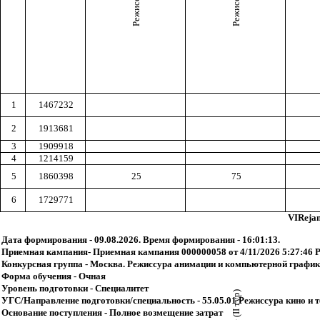
1
1467232
2
1913681
3
1909918
4
1214159
5
1860398
25
75
6
1729771
VIReja
Дата формирования - 09.08.2026. Время формирования - 16:01:13.
Приемная кампания- Приемная кампания 000000058 от 4/11/2026 5:27:46 
Конкурсная группа - Москва. Режиссура анимации и компьютерной графики
Форма обучения - Очная
Уровень подготовки - Специалитет
УГС/Направление подготовки/специальность - 55.05.01 Режиссура кино и 
Основание поступления - Полное возмещение затрат