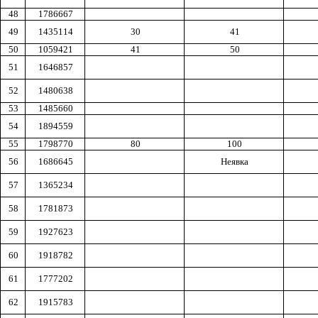
48
1786667
49
1435114
30
41
50
1059421
41
50
51
1646857
52
1480638
53
1485660
54
1894559
55
1798770
80
100
56
1686645
Неявка
57
1365234
58
1781873
59
1927623
60
1918782
61
1777202
62
1915783