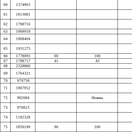
60
1374963
61
1913681
62
1798716
63
1909918
64
1908404
65
1931275
66
1778093
60
100
67
1798717
41
43
68
2328860
69
1764321
70
979759
71
1907952
72
992684
Неявка
73
970823
74
1182328
75
1859199
90
100