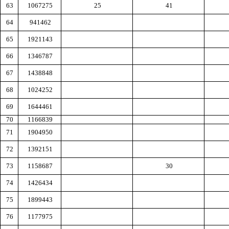
63
1067275
25
41
64
941462
65
1921143
66
1346787
67
1438848
68
1024252
69
1644461
70
1166839
71
1904950
72
1392151
73
1158687
30
74
1426434
75
1899443
76
1177975