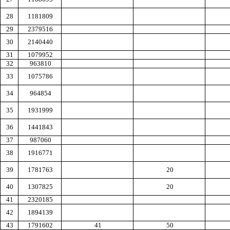
28
1181809
29
2379516
30
2140440
31
1079952
32
963810
33
1075786
34
964854
35
1931999
36
1441843
37
987060
38
1916771
39
1781763
20
40
1307825
20
41
2320185
42
1894139
43
1791602
41
50