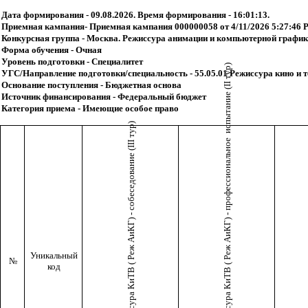
Дата формирования - 09.08.2026. Время формирования - 16:01:13.
Приемная кампания- Приемная кампания 000000058 от 4/11/2026 5:27:46 
Конкурсная группа - Москва. Режиссура анимации и компьютерной графики
Форма обучения - Очная
Уровень подготовки - Специалитет
Режиссура КиТВ ( Реж АиКГ) - профессиональное испытание (II тур)
УГС/Направление подготовки/специальность - 55.05.01 Режиссура кино и 
Основание поступления - Бюджетная основа
Источник финансирования - Федеральный бюджет
Категория приема - Имеющие особое право
Режиссура КиТВ ( Реж АиКГ) - собеседование (III тур)
Уникальный
№
код