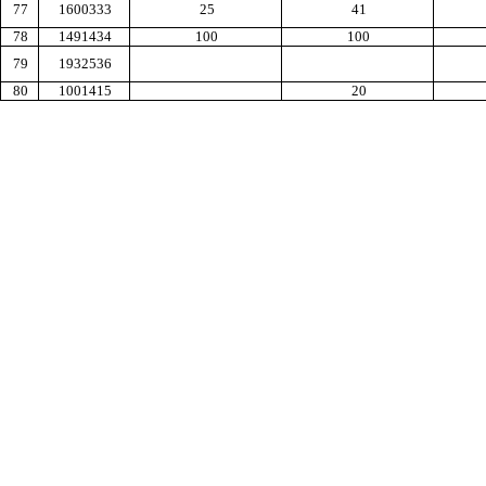
77
1600333
25
41
78
1491434
100
100
79
1932536
80
1001415
20