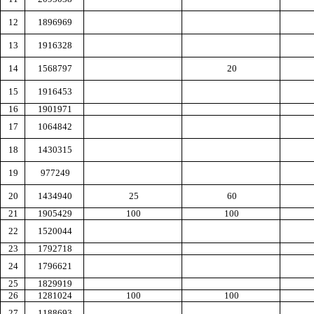
12
1896969
13
1916328
14
1568797
20
15
1916453
16
1901971
17
1064842
18
1430315
19
977249
20
1434940
25
60
21
1905429
100
100
22
1520044
23
1792718
24
1796621
25
1829919
26
1281024
100
100
27
1188693