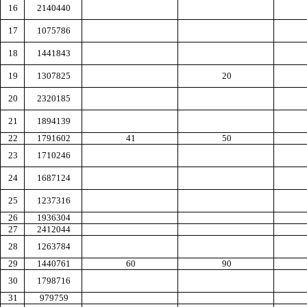
16
2140440
17
1075786
18
1441843
19
1307825
20
20
2320185
21
1894139
22
1791602
41
50
23
1710246
24
1687124
25
1237316
26
1936304
27
2412044
28
1263784
29
1440761
60
90
30
1798716
31
979759