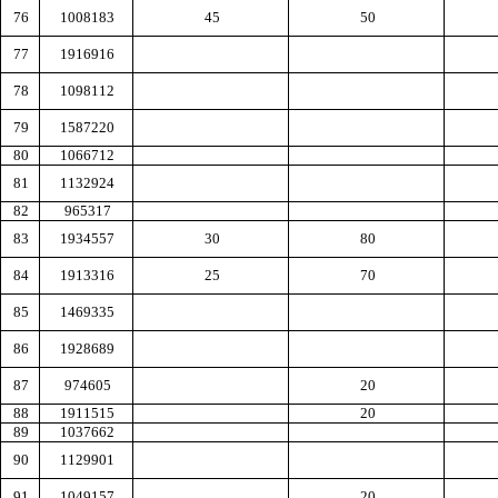
76
1008183
45
50
77
1916916
78
1098112
79
1587220
80
1066712
81
1132924
82
965317
83
1934557
30
80
84
1913316
25
70
85
1469335
86
1928689
87
974605
20
88
1911515
20
89
1037662
90
1129901
91
1049157
20