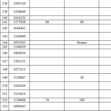
138
1585120
139
1438848
140
1024252
141
1577858
90
80
142
1644461
143
1106989
144
1855503
Неявка
145
1166839
146
1904950
147
1392151
148
1875312
149
1158687
30
150
1426434
151
1523019
152
1158668
70
100
153
1899443