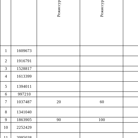
1
1609673
2
1916791
3
1528817
4
1613399
5
1394011
6
997210
7
1037487
20
60
8
1341040
9
1863905
90
100
10
2252429
11
2095038