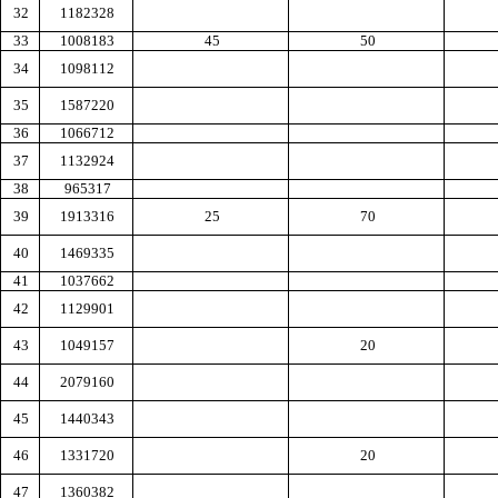
32
1182328
33
1008183
45
50
34
1098112
35
1587220
36
1066712
37
1132924
38
965317
39
1913316
25
70
40
1469335
41
1037662
42
1129901
43
1049157
20
44
2079160
45
1440343
46
1331720
20
47
1360382