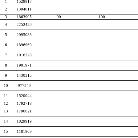
1
1528817
2
1394011
3
1863905
90
100
4
2252429
5
2095038
6
1896969
7
1916328
8
1901971
9
1430315
10
977249
11
1520044
12
1792718
13
1796621
14
1829919
15
1181809