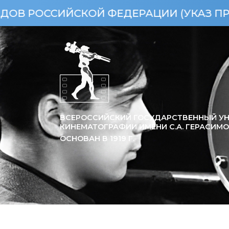
СИЙСКОЙ ФЕДЕРАЦИИ (УКАЗ ПРЕЗИДЕНТА
ВСЕРОССИЙСКИЙ ГОСУДАРСТВЕННЫЙ УН
КИНЕМАТОГРАФИИ ИМЕНИ С.А. ГЕРАСИМ
ОСНОВАН В
1919
Г.