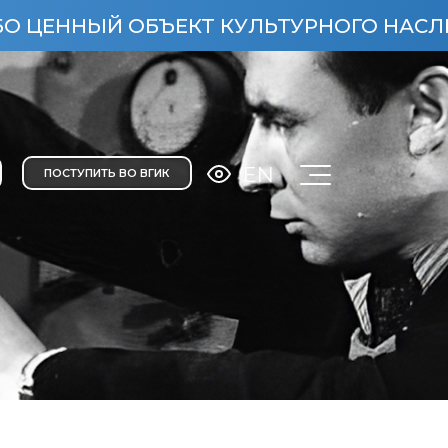
НЫЙ ОБЪЕКТ КУЛЬТУРНОГО НАСЛЕДИЯ НА
EN
ПОСТУПИТЬ ВО ВГИК