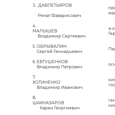
3. ДАВЛЕТЬЯРОВ
пр
ма
Ренат Фаварисович
4.
и.
МАЛЫШЕВ
Ге
Владимир Сергеевич
5. ОБРЫВАЛИН
Пе
Сергей Геннадьевич
6. ЕВТУШЕНКОВ
ос
Владимир Петрович
7.
ки
ХОТИНЕНКО
го
Владимир Иванович
8.
ге
ШАХНАЗАРОВ
ки
Карен Георгиевич