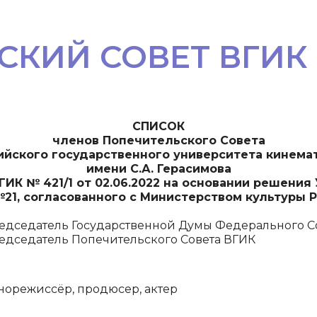
СКИЙ СОВЕТ ВГИК
СПИСОК
членов Попечительского Совета
ийского государственного университета кинема
имени С.А. Герасимова
ИК № 421/1 от 02.06.2022 на основании решения У
21, согласованного с Министерством культуры
едседатель Государственной Думы Федерального 
едседатель Попечительского Совета ВГИК
норежиссёр, продюсер, актер