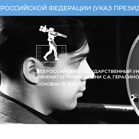
КОЙ ФЕДЕРАЦИИ (УКАЗ ПРЕЗИДЕНТА РФ 
ВСЕРОССИЙСКИЙ ГОСУДАРСТВЕННЫЙ УН
КИНЕМАТОГРАФИИ ИМЕНИ С.А. ГЕРАСИМ
ОСНОВАН В
1919
Г.