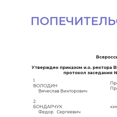
ПОПЕЧИТЕЛЬ
Всеросс
Утвержден приказом и.о. ректора ВГ
протокол заседания №
1.
Пр
ВОЛОДИН
Пр
Вячеслав Викторович
2.
БОНДАРЧУК
ки
Федор Сергеевич