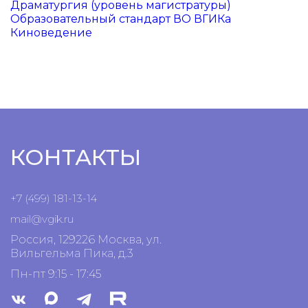
Драматургия (уровень магистратуры)
Образовательный стандарт ВО ВГИКа
Киноведение
КОНТАКТЫ
+7 (499) 181-13-14
mail@vgik.
ru
Россия, 129226 Москва, ул.
Вильгельма Пика, д.3
Пн-пт 9:15 - 17:45