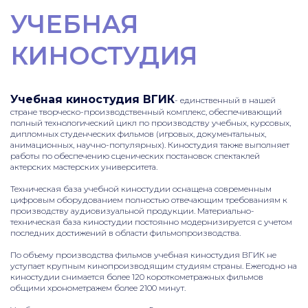
УЧЕБНАЯ
КИНОСТУДИЯ
Учебная киностудия ВГИК
- единственный в нашей
стране творческо-производственный комплекс, обеспечивающий
полный технологический цикл по производству учебных, курсовых,
дипломных студенческих фильмов (игровых, документальных,
анимационных, научно-популярных). Киностудия также выполняет
работы по обеспечению сценических постановок спектаклей
актерских мастерских университета.
Техническая база учебной киностудии оснащена современным
цифровым оборудованием полностью отвечающим требованиям к
производству аудиовизуальной продукции. Материально-
техническая база киностудии постоянно модернизируется с учетом
последних достижений в области фильмопроизводства.
По объему производства фильмов учебная киностудия ВГИК не
уступает крупным кинопроизводящим студиям страны. Ежегодно на
киностудии снимается более 120 короткометражных фильмов
общими хронометражем более 2100 минут.