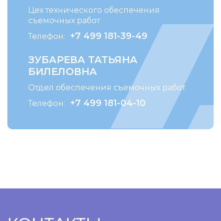
Цех технического обеспечения
съемочных работ
+7 499 181-39-49
Телефон:
ЗУБАРЕВА ТАТЬЯНА
БИЛЕЛОВНА
Отдел обеспечения съемочных работ
+7 499 181-04-10
Телефон: