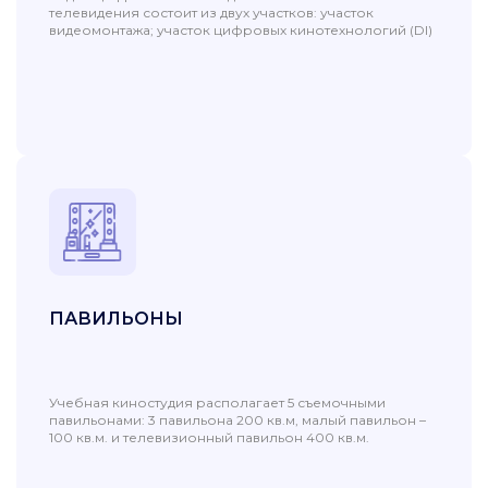
телевидения состоит из двух участков: участок
видеомонтажа; участок цифровых кинотехнологий (DI)
ПАВИЛЬОНЫ
Учебная киностудия располагает 5 съемочными
павильонами: 3 павильона 200 кв.м, малый павильон –
100 кв.м. и телевизионный павильон 400 кв.м.