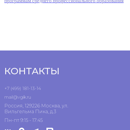
программам среднего профессионального образования
КОНТАКТЫ
+7 (499) 181-13-14
mail@vgik.
ru
Россия, 129226 Москва, ул.
Вильгельма Пика, д.3
Пн-пт 9:15 - 17:45