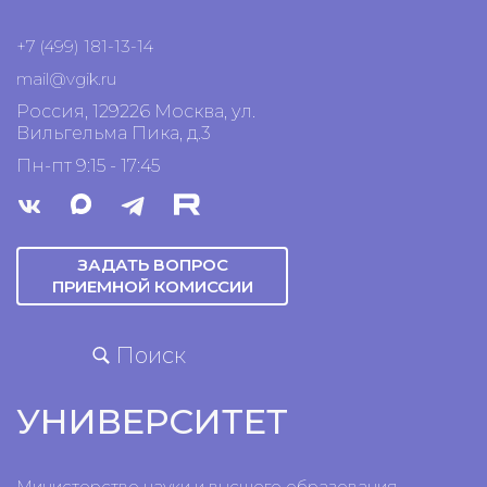
+7 (499) 181-13-14
mail@vgik.
ru
Россия, 129226 Москва, ул.
Вильгельма Пика, д.3
Пн-пт 9:15 - 17:45
ЗАДАТЬ ВОПРОС
ПРИЕМНОЙ КОМИССИИ
Поиск
УНИВЕРСИТЕТ
Министерство науки и высшего образования