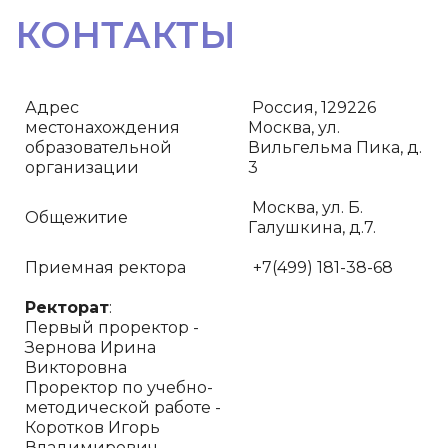
КОНТАКТЫ
Адрес
Россия, 129226
местонахождения
Москва, ул.
образовательной
Вильгельма Пика, д.
организации
3
Москва, ул. Б.
Общежитие
Галушкина, д.7.
Приемная ректора
+7(499) 181-38-68
Ректорат
:
Первый проректор -
Зернова Ирина
Викторовна
Проректор по учебно-
методической работе -
Коротков Игорь
Владимирович