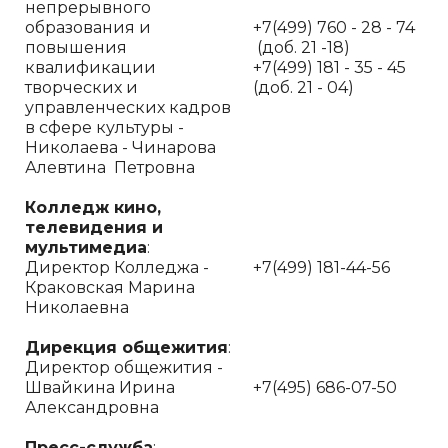
непрерывного
образования и
+7(499) 760 - 28 - 74
повышения
(доб. 21 -18)
квалификации
+7(499) 181 - 35 - 45
творческих и
(доб. 21 - 04)
управленческих кадров
в сфере культуры -
Николаева - Чинарова
Алевтина Петровна
Колледж кино,
телевидения и
мультимедиа
:
Директор Колледжа -
+7(499) 181-44-56
Краковская Марина
Николаевна
Дирекция общежития
:
Директор общежития -
Швайкина Ирина
+7(495) 686-07-50
Александровна
Пресс-служба
: