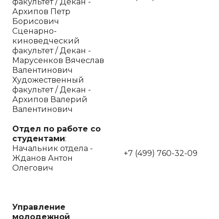
факультет / Декан -
Архипов Петр
Борисович
Сценарно-
киноведческий
факультет / Декан -
Марусенков Вячеслав
Валентинович
Художественный
факультет / Декан -
Архипов Валерий
Валентинович
Отдел по работе со
студентами
:
Начальник отдела -
+7 (499) 760-32-09
Жданов Антон
Олегович
Управление
молодежной