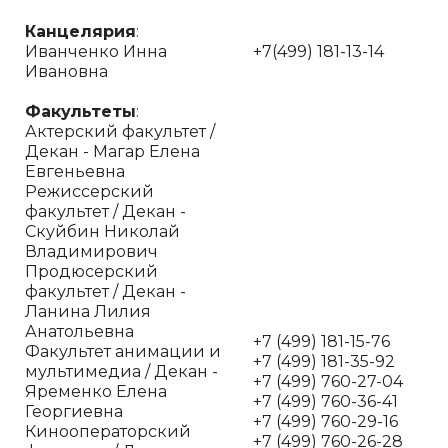
Канцелярия
:
Иванченко Инна
+7(499) 181-13-14
Ивановна
Факультеты
:
Актерский факультет /
Декан - Магар Елена
Евгеньевна
Режиссерский
факультет / Декан -
Скуйбин Николай
Владимирович
Продюсерский
факультет / Декан -
Ланина Лилия
Анатольевна
+7 (499) 181-15-76
Факультет анимации и
+7 (499) 181-35-92
мультимедиа / Декан -
+7 (499) 760-27-04
Яременко Елена
+7 (499) 760-36-41
Георгиевна
+7 (499) 760-29-16
Кинооператорский
+7 (499) 760-26-28