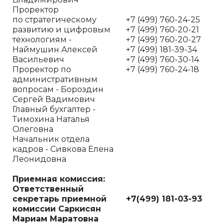
Проректор
по стратегическому
+7 (499) 760-24-25
развитию и цифровым
+7 (499) 760-20-21
технологиям -
+7 (499) 760-20-27
Наймушин Алексей
+7 (499) 181-39-34
Васильевич
+7 (499) 760-30-14
Проректор по
+7 (499) 760-24-18
административным
вопросам - Бороздин
Сергей Вадимович
Главный бухгалтер -
Тимохина Наталья
Олеговна
Начальник отдела
кадров - Сивкова Елена
Леонидовна
Приемная комиссия
:
Ответственный
секретарь приемной
+7(499) 181-03-93
комиссии Саркисян
Мариам Маратовна