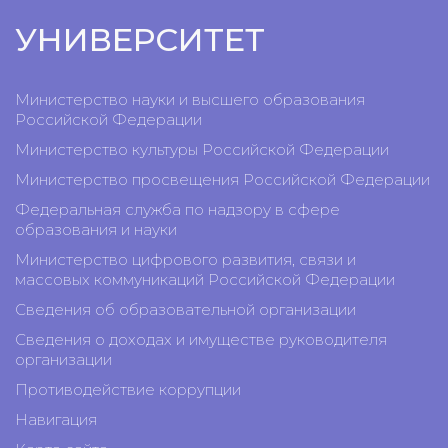
УНИВЕРСИТЕТ
Министерство науки и высшего образования
Российской Федерации
Министерство культуры Российской Федерации
Министерство просвещения Российской Федерации
Федеральная служба по надзору в сфере
образования и науки
Министерство цифрового развития, связи и
массовых коммуникаций Российской Федерации
Сведения об образовательной организации
Сведения о доходах и имуществе руководителя
организации
Противодействие коррупции
Навигация