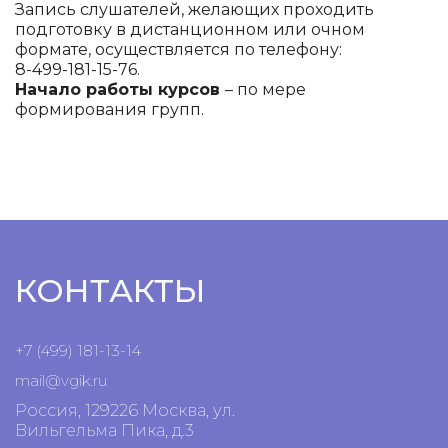
Запись слушателей, желающих проходить
подготовку в дистанционном или очном
формате, осуществляется по телефону:
8-499-181-15-76.
Начало работы курсов
– по мере
формирования групп.
КОНТАКТЫ
+7 (499) 181-13-14
mail@vgik.
ru
Россия, 129226 Москва, ул.
Вильгельма Пика, д.3