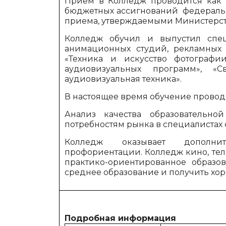
Прием в Колледж проводится как 
бюджетных ассигнований федеральн
приема, утверждаемыми Министерст
Колледж обучил и выпустил спец
анимационных студий, рекламных 
«Техника и искусство фотографии
аудиовизуальных программ», «С
аудиовизуальная техника».
В настоящее время обучение проводи
Анализ качества образовательной
потребностям рынка в специалистах 
Колледж оказывает дополни
профориентации.
Колледж кино, те
практико-ориентированное образо
среднее образование и получить хо
Подробная информация