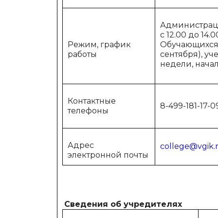
Администрации
с 12.00 до 14.
Режим, график
Обучающихся:
работы
сентября), у
недели, начал
Контактные
8-499-181-17-0
телефоны
Адрес
college@vgik.
электронной почты
Сведения об учредителях