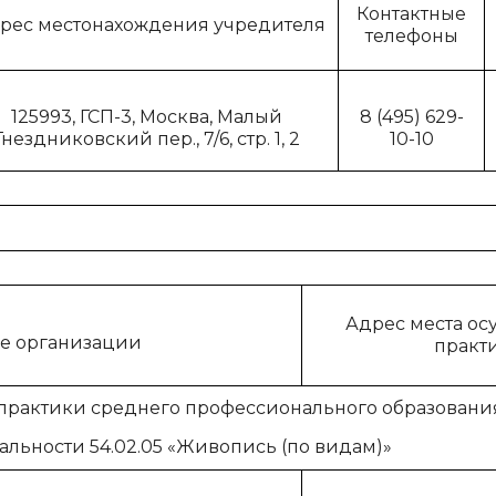
Контактные
рес местонахождения учредителя
телефоны
125993, ГСП-3, Москва, Малый
8 (495) 629-
Гнездниковский пер., 7/6, стр. 1, 2
10-10
Адрес места ос
е организации
практ
практики среднего профессионального образовани
альности 54.02.05 «Живопись (по видам)»