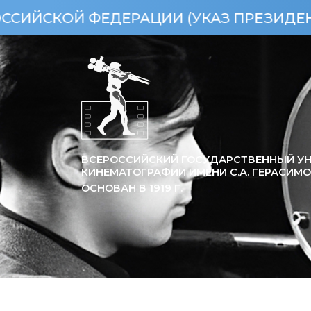
ЕДЕРАЦИИ (УКАЗ ПРЕЗИДЕНТА РФ ОТ 15
ВСЕРОССИЙСКИЙ ГОСУДАРСТВЕННЫЙ УН
КИНЕМАТОГРАФИИ ИМЕНИ С.А. ГЕРАСИМ
ОСНОВАН В
1919
Г.