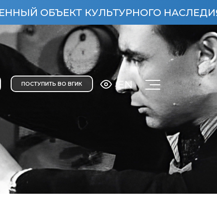
ЪЕКТ КУЛЬТУРНОГО НАСЛЕДИЯ НАРОДОВ 
EN
ПОСТУПИТЬ ВО ВГИК