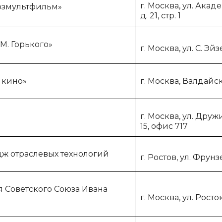
г. Москва, ул. Ака
юзмультфильм»
д. 21, стр. 1
М. Горького»
г. Москва, ул. С. Эй
 кино»
г. Москва, Валдайск
г. Москва, ул. Друж
15, офис 717
ж отраслевых технологий
г. Ростов, ул. Фрунзе
я Советского Союза Ивана
г. Москва, ул. Росто