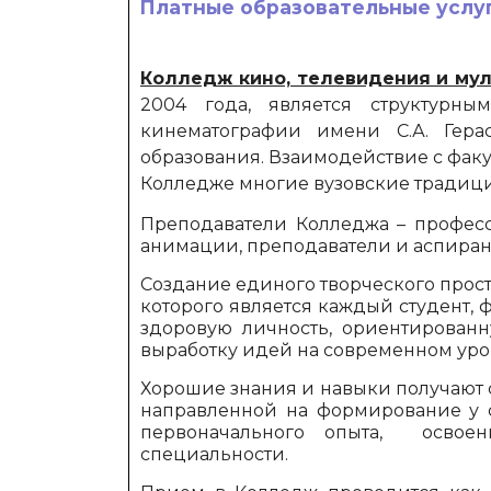
Платные образовательные услу
Колледж кино, телевидения и му
2004 года, является структурны
кинематографии имени С.А. Гера
образования. Взаимодействие с фак
Колледже многие вузовские традици
Преподаватели Колледжа – професс
анимации, преподаватели и аспира
Создание единого творческого прос
которого является каждый студент,
здоровую личность, ориентирован
выработку идей на современном уро
Хорошие знания и навыки получают 
направленной на формирование у 
первоначального опыта, освое
специальности.