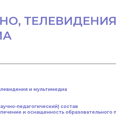
НО, ТЕЛЕВИДЕНИЯ
ИА
елевидения и мультимедиа
научно-педагогический) состав
спечение и оснащенность образовательного 