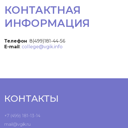
КОНТАКТНАЯ
ИНФОРМАЦИЯ
Телефон
8(499)181-44-56
E-mail
:
college@vgik.info
КОНТАКТЫ
+7 (499) 181-13-14
mail@vgik.
ru