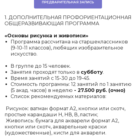
ПРЕДВАРИТЕЛЬНАЯ ЗАПИСЬ
1. ДОПОЛНИТЕЛЬНАЯ ПРОФОРИЕНТАЦИОННАЯ
ОБЩЕРАЗВИВАЮЩАЯ ПРОГРАММА
«Основы рисунка и живописи»
Программа рассчитана на старшеклассников
(9-10-11 классов), любящих изобразительное
искусство.
В группе до 15 человек.
Занятия проходят только в
субботу
.
Время занятий с 15-30 до 19-45.
Стоимость программы: 12 занятий по 1 занятию
(5 акад. часов) в неделю
- 27.500 руб. (очно)
Список рекомендуемых материалов:
Рисунок: ватман формат А2, кнопки или скотч,
простые карандаши H, HВ, В, ластик;
Живопись: бумага для акварели формат А2,
кнопки или скотч, акварельные краски
(художественные), кисти для акварели.