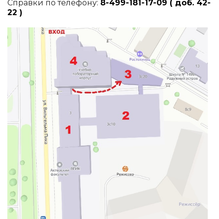
Справки по телефону:
8-499-181-17-09
( доб. 42-
22 )