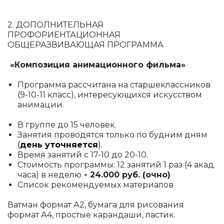
2. ДОПОЛНИТЕЛЬНАЯ
ПРОФОРИЕНТАЦИОННАЯ
ОБЩЕРАЗВИВАЮЩАЯ ПРОГРАММА
«Композиция анимационного фильма»
Программа рассчитана на старшеклассников
(9-10-11 класс), интересующихся искусством
анимации.
В группе до 15 человек.
Занятия проводятся только по будним дням
(
день уточняется
).
Время занятий с 17-10 до 20-10.
Стоимость программы: 12 занятий 1 раз (4 акад.
часа) в неделю
- 24.000 руб. (очно)
Список рекомендуемых материалов
Ватман формат А2, бумага для рисования
формат А4, простые карандаши, ластик.