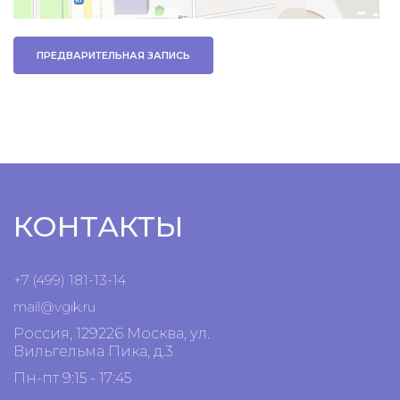
ПРЕДВАРИТЕЛЬНАЯ ЗАПИСЬ
КОНТАКТЫ
+7 (499) 181-13-14
mail@vgik.
ru
Россия, 129226 Москва, ул.
Вильгельма Пика, д.3
Пн-пт 9:15 - 17:45