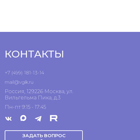
КОНТАКТЫ
+7 (499) 181-13-14
mail@vgik.
ru
Россия, 129226 Москва, ул.
Вильгельма Пика, д.3
Пн-пт 9:15 - 17:45
ЗАДАТЬ ВОПРОС