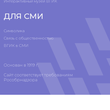
Интерактивный музей ВГИК
ДЛЯ СМИ
Символика
Связь с общественностью
ВГИК в СМИ
Основан в 1919 г.
Сайт соответствует требованиям
Рособрнадзора