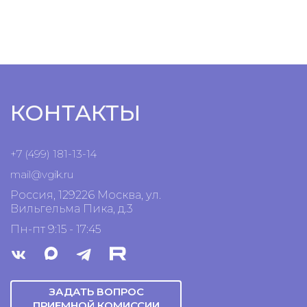
КОНТАКТЫ
+7 (499) 181-13-14
mail@vgik.
ru
Россия, 129226 Москва, ул.
Вильгельма Пика, д.3
Пн-пт 9:15 - 17:45
ЗАДАТЬ ВОПРОС
ПРИЕМНОЙ КОМИССИИ