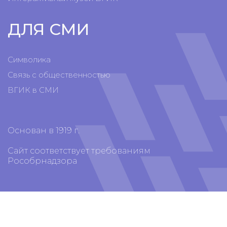
ДЛЯ СМИ
Символика
Связь с общественностью
ВГИК в СМИ
Основан в 1919 г.
Сайт соответствует требованиям
Рособрнадзора