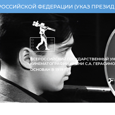
АЦИИ (УКАЗ ПРЕЗИДЕНТА РФ ОТ 15.04
ВСЕРОССИЙСКИЙ ГОСУДАРСТВЕННЫЙ УН
КИНЕМАТОГРАФИИ ИМЕНИ С.А. ГЕРАСИМ
ОСНОВАН В
1919
Г.