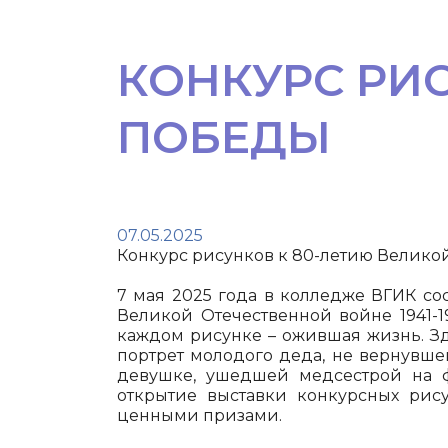
КОНКУРС РИ
ПОБЕДЫ
07.05.2025
Конкурс рисунков к 80-летию Велико
7 мая 2025 года в колледже ВГИК со
Великой Отечественной войне 1941-1
каждом рисунке – ожившая жизнь. Зд
портрет молодого деда, не вернувше
девушке, ушедшей медсестрой на ф
открытие выставки конкурсных рису
ценными призами.