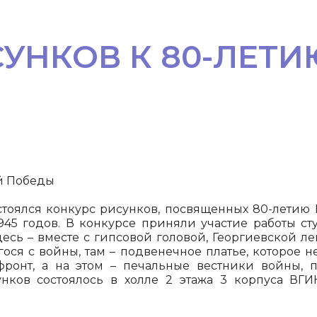
СУНКОВ К 80-ЛЕТ
й Победы
стоялся конкурс рисунков, посвященных 80-летию
945 годов. В конкурсе приняли участие работы ст
есь – вместе с гипсовой головой, Георгиевской ле
гося с войны, там – подвенечное платье, которое 
ронт, а на этом – печальные вестники войны, п
нков состоялось в холле 2 этажа 3 корпуса ВГ