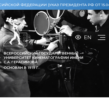
И (УКАЗ ПРЕЗИДЕНТА РФ ОТ 15.04.2013 №360)
О
EN
ВСЕРОССИЙСКИЙ ГОСУДАРСТВЕННЫЙ
УНИВЕРСИТЕТ КИНЕМАТОГРАФИИ ИМЕНИ
С.А. ГЕРАСИМОВА
ОСНОВАН В
1919
Г.