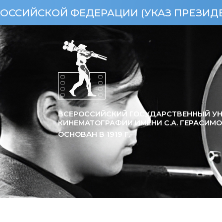
АЦИИ (УКАЗ ПРЕЗИДЕНТА РФ ОТ 15.04
ВСЕРОССИЙСКИЙ ГОСУДАРСТВЕННЫЙ УН
КИНЕМАТОГРАФИИ ИМЕНИ С.А. ГЕРАСИМ
ОСНОВАН В
1919
Г.