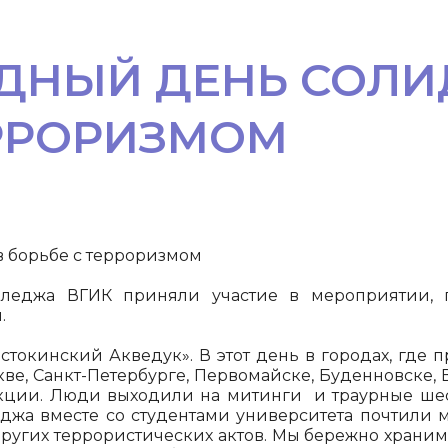
НЫЙ ДЕНЬ СОЛИ
ЕРРОРИЗМОМ
 борьбе с терроризмом
олледжа ВГИК приняли участие в мероприятии
.
стокинский Акведук». В этот день в городах, где 
ве, Санкт-Петербурге, Первомайске, Буденновске, 
ции. Люди выходили на митинги и траурные шест
еджа вместе со студентами университета почтили 
других террористических актов. Мы бережно храним