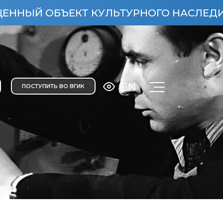
 КУЛЬТУРНОГО НАСЛЕДИЯ НАРОДОВ РОСС
EN
ПОСТУПИТЬ ВО ВГИК