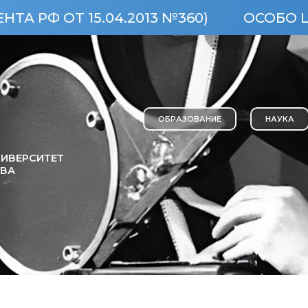
.2013 №360)
ОСОБО ЦЕННЫЙ ОБЪЕКТ
ОБРАЗОВАНИЕ
НАУКА
ИВЕРСИТЕТ
ОВА