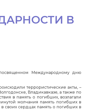
ДАРНОСТИ В
, посвященном Международному дню
происходили террористические акты, –
Волгодонске, Владикавказе, а также по
вия в память о погибших, возлагали
минутой молчания память погибших в
 в своих сердцах память о погибших в