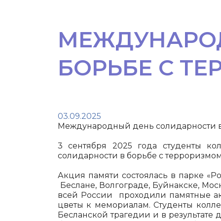
МЕЖДУНАРОД
БОРЬБЕ С Т
03.09.2025
Международный день солидарности в
3 сентября 2025 года студенты к
солидарности в борьбе с терроризмом
Акция памяти состоялась в парке «Ро
Беслане, Волгограде, Буйнакске, Моск
всей России проходили памятные ак
цветы к мемориалам. Студенты колл
Бесланской трагедии и в результате 