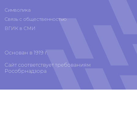
Символика
Связь с общественностью
ВГИК в СМИ
Основан в 1919 г.
Сайт соответствует требованиям
Рособрнадзора