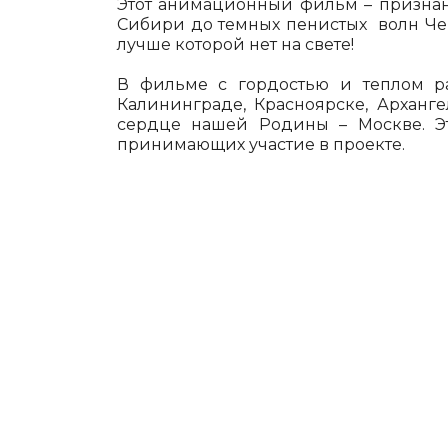
Этот анимационный фильм – признан
Сибири до темных пенистых волн Чер
лучше которой нет на свете!
В фильме с гордостью и теплом ра
Калининграде, Красноярске, Арханге
сердце нашей Родины – Москве. Эт
принимающих участие в проекте.