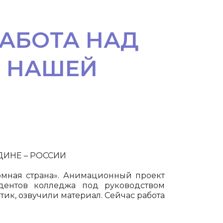
РАБОТА НАД
 НАШЕЙ
ИНЕ – РОССИИ
ромная страна». Анимационный проект
удентов колледжа под руководством
ик, озвучили материал. Сейчас работа