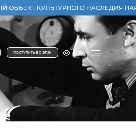
Т КУЛЬТУРНОГО НАСЛЕДИЯ НАРОДОВ РО
EN
ПОСТУПИТЬ ВО ВГИК