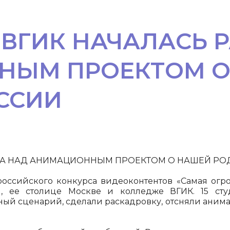
 ВГИК НАЧАЛАСЬ 
НЫМ ПРОЕКТОМ О
ОССИИ
ТА НАД АНИМАЦИОННЫМ ПРОЕКТОМ О НАШЕЙ РОД
ероссийского конкурса видеоконтентов «Самая ог
и, ее столице Москве и колледже ВГИК. 15 ст
й сценарий, сделали раскадровку, отсняли анимат