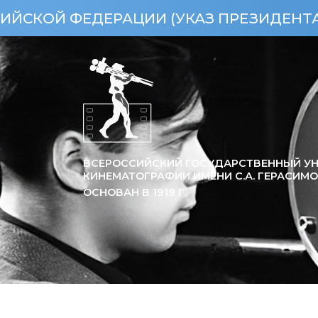
ДЕРАЦИИ (УКАЗ ПРЕЗИДЕНТА РФ ОТ 15
ВСЕРОССИЙСКИЙ ГОСУДАРСТВЕННЫЙ УН
КИНЕМАТОГРАФИИ ИМЕНИ С.А. ГЕРАСИМ
ОСНОВАН В
1919
Г.