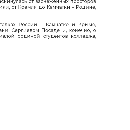
скинулась от заснеженных просторов
ки, от Кремля до Камчатки – Родине,
голках России – Камчатке и Крыме,
ани, Сергиевом Посаде и, конечно, о
малой родиной студентов колледжа,