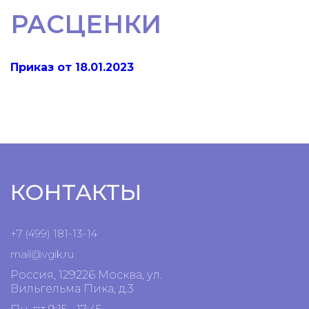
РАСЦЕНКИ
Приказ от 18.01.2023
КОНТАКТЫ
+7 (499) 181-13-14
mail@vgik.
ru
Россия, 129226 Москва, ул.
Вильгельма Пика, д.3