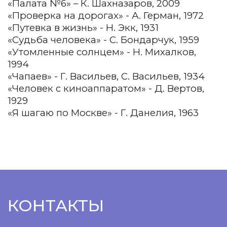
«Палата №6» – К. Шахназаров, 2009
«Проверка на дорогах» - А. Герман, 1972
«Путевка в жизнь» - Н. Экк, 1931
«Судьба человека» - С. Бондарчук, 1959
«Утомленные солнцем» - Н. Михалков,
1994
«Чапаев» - Г. Васильев, С. Васильев, 1934
«Человек с киноаппаратом» - Д. Вертов,
1929
«Я шагаю по Москве» - Г. Данелия, 1963
КОНТАКТЫ