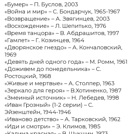
«Бумер» – П. Буслов, 2003
«Война и мир» – С. Бондарчук, 1965-1967
«Возвращение» – А. Звягинцев, 2003
«Восхождение» – Л. Шепитько, 1976
«Время танцора» – В. Абдрашитов, 1997
«Гамлет» – Г. Козинцев, 1964
«Дворянское гнездо» – А. Кончаловский,
1969
«Девять дней одного года» – М. Ромм, 1961
«Доживем до понедельника» – С.
Ростоцкий, 1968
«Живые и мертвые» – А. Столпер, 1963
«Зеркало для героя» – В.Хотиненко, 1987
«Змеиный источник» – Н. Лебедев, 1998
«Иван Грозный» (1-2 серии) – С.
Эйзенштейн, 1944-1946
«Иваново детство» – А. Тарковский, 1962
«Иди и смотри» – Э. Климов, 1985
«Калина красная» – В. Шукшин, 1973