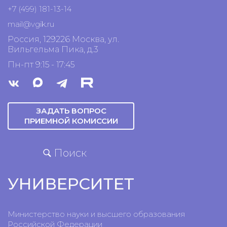
+7 (499) 181-13-14
mail@vgik.
ru
Россия, 129226 Москва, ул.
Вильгельма Пика, д.3
Пн-пт 9:15 - 17:45
ЗАДАТЬ ВОПРОС
ПРИЕМНОЙ КОМИССИИ
Поиск
УНИВЕРСИТЕТ
Министерство науки и высшего образования
Российской Федерации