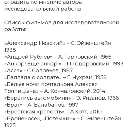
отразить по мнению автора
исследовательской работы.
Список фильмов для исследовательской
работы:
«Александр Невский» – С. Эйзенштейн,
1938
«Андрей Рублев» – А. Тарковский, 1966
«Анкор! Еще анкор!» – П.Тодоровский, 1993
«Асса» - С.Соловьев, 1987
«Баллада о солдате» – Г. Чухрай, 1959
«Белые ночи почтальона Алексея
Тряпицына» – А. Кончаловский, 2014
«Берегись автомобиля» – Э. Рязанов, 1966
«Брат» - А. Балабанов, 1997
«Брестская крепость» – А.Котт, 2010
«Броненосец «Потемкин» – С. Эйзенштейн,
1925