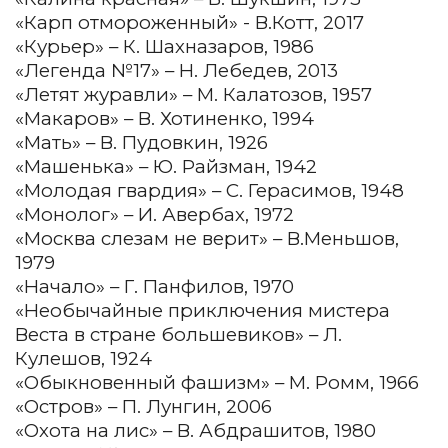
«Карп отмороженный» - В.Котт, 2017
«Курьер» – К. Шахназаров, 1986
«Легенда №17» – Н. Лебедев, 2013
«Летят журавли» – М. Калатозов, 1957
«Макаров» – В. Хотиненко, 1994
«Мать» – В. Пудовкин, 1926
«Машенька» – Ю. Райзман, 1942
«Молодая гвардия» – С. Герасимов, 1948
«Монолог» – И. Авербах, 1972
«Москва слезам не верит» – В.Меньшов,
1979
«Начало» – Г. Панфилов, 1970
«Необычайные приключения мистера
Веста в стране большевиков» – Л.
Кулешов, 1924
«Обыкновенный фашизм» – М. Ромм, 1966
«Остров» – П. Лунгин, 2006
«Охота на лис» – В. Абдрашитов, 1980