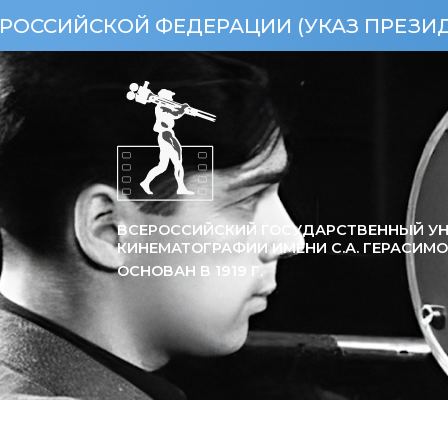
 ФЕДЕРАЦИИ (УКАЗ ПРЕЗИДЕНТА РФ ОТ 
ВСЕРОССИЙСКИЙ ГОСУДАРСТВЕННЫЙ УН
КИНЕМАТОГРАФИИ ИМЕНИ С.А. ГЕРАСИМ
ОСНОВАН В
1919
Г.