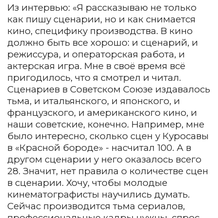
Из интервью: «Я рассказываю не только
как пишу сценарии, но и как снимается
кино, специфику производства. В кино
должно быть все хорошо: и сценарий, и
режиссура, и операторская работа, и
актерская игра. Мне в своё время всё
пригодилось, что я смотрел и читал.
Сценариев в Советском Союзе издавалось
тьма, и итальянского, и японского, и
французского, и американского кино, и
наши советские, конечно. Например, мне
было интересно, сколько сцен у Куросавы
в «Красной бороде» - насчитал 100. А в
другом сценарии у него оказалось всего
28. Значит, нет правила о количестве сцен
в сценарии. Хочу, чтобы молодые
кинематографисты научились думать.
Сейчас производится тьма сериалов,
профессиональные кадры нужны, спрос