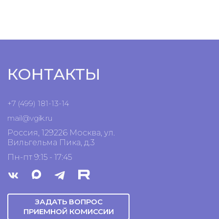
КОНТАКТЫ
+7 (499) 181-13-14
mail@vgik.
ru
Россия, 129226 Москва, ул.
Вильгельма Пика, д.3
Пн-пт 9:15 - 17:45
ЗАДАТЬ ВОПРОС
ПРИЕМНОЙ КОМИССИИ