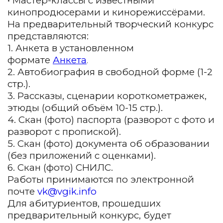
• Мастер-классы с известными
кинопродюсерами и кинорежиссёрами.
На предварительный творческий конкурс
представляются:
1. Анкета в установленном
формате
Анкета
.
2. Автобиография в свободной форме (1-2
стр.).
3. Рассказы, сценарии короткометражек,
этюды (общий объём 10-15 стр.).
4. Скан (фото) паспорта (разворот с фото и
разворот с пропиской).
5. Скан (фото) документа об образовании
(без приложений с оценками).
6. Скан (фото) СНИЛС.
Работы принимаются по электронной
почте
vk@vgik.info
Для абитуриентов, прошедших
предварительный конкурс, будет