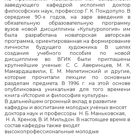
заведующего кафедрой исполнял доктор
философских наук, профессор Г. К. Пондопуло. В
середине 90-х годов, на заре введения в
обязательную образовательную программу
вузов новой дисциплины «Культурология» им
была разработана новаторская авторская
программа, ориентированная на формирование
личности будущего художника. В целях
создания учебного пособия по новой
дисциплине во ВГИК были приглашены
крупнейшие ученые: С. С. Аверинцев, М. К.
Мамардашвили, Е. М. Мелетинский и другие,
которые прочитали лекции по основным
разделам предмета. В 1996 г. на этой основе
опубликована уникальная для того времени
книга «История и философия культуры».
В дальнейшем огромный вклад в развитие
кафедры и воспитание молодых учёных вносят
доктора наук и профессоры Н. Б. Маньковская,
Н. А. Хренов, В. И. Мильдон. В настоящее время в
состав кафедры также входят
высокопрофессиональные молодые