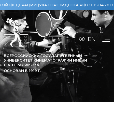
И (УКАЗ ПРЕЗИДЕНТА РФ ОТ 15.04.2013 №360)
О
EN
ВСЕРОССИЙСКИЙ ГОСУДАРСТВЕННЫЙ
УНИВЕРСИТЕТ КИНЕМАТОГРАФИИ ИМЕНИ
С.А. ГЕРАСИМОВА
ОСНОВАН В
1919
Г.