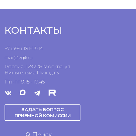
КОНТАКТЫ
+7 (499) 181-13-14
mail@vgik.
ru
Россия, 129226 Москва, ул.
Вильгельма Пика, д.3
Пн-пт 9:15 - 17:45
ЗАДАТЬ ВОПРОС
ПРИЕМНОЙ КОМИССИИ
Поиск