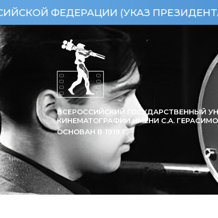
РАЦИИ (УКАЗ ПРЕЗИДЕНТА РФ ОТ 15.04
ВСЕРОССИЙСКИЙ ГОСУДАРСТВЕННЫЙ УН
КИНЕМАТОГРАФИИ ИМЕНИ С.А. ГЕРАСИМ
ОСНОВАН В
1919
Г.