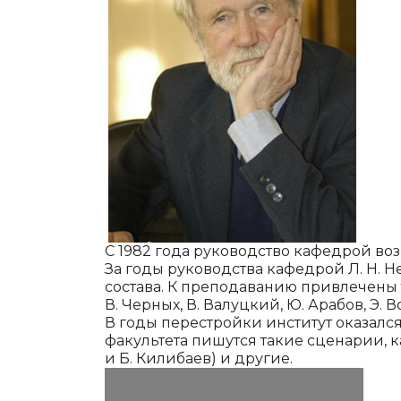
С 1982 года руководство кафедрой во
За годы руководства кафедрой Л. Н. 
состава. К преподаванию привлечены та
В. Черных, В. Валуцкий, Ю. Арабов, Э. 
В годы перестройки институт оказалс
факультета пишутся такие сценарии, ка
и Б. Килибаев) и другие.