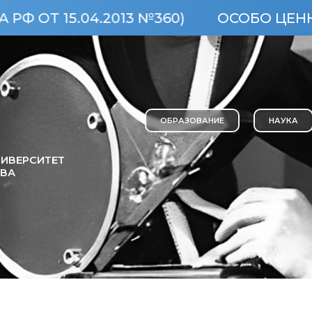
.2013 №360)
ОСОБО ЦЕННЫЙ ОБЪЕКТ
ОБРАЗОВАНИЕ
НАУКА
ИВЕРСИТЕТ
ОВА