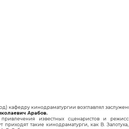
 год) кафедру кинодраматургии возглавлял заслужен
колаевич Арабов.
ри­влечения известных сценаристов и режисс
 приходят такие кинодра­матурги, как В. Залотуха