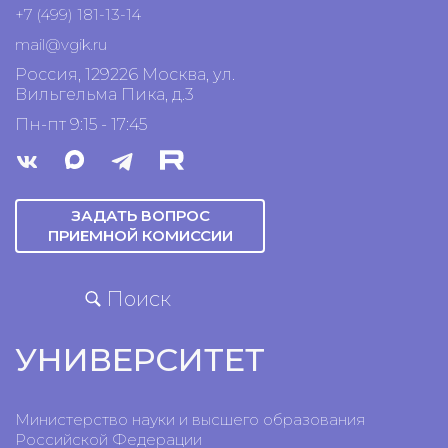
+7 (499) 181-13-14
mail@vgik.
ru
Россия, 129226 Москва, ул.
Вильгельма Пика, д.3
Пн-пт 9:15 - 17:45
ЗАДАТЬ ВОПРОС
ПРИЕМНОЙ КОМИССИИ
Поиск
УНИВЕРСИТЕТ
Министерство науки и высшего образования
Российской Федерации