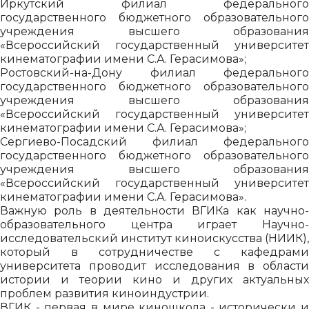
Иркутский филиал федерального
государственного бюджетного образовательного
учреждения высшего образования
«Всероссийский государственный университет
кинематографии имени С.А. Герасимова»;
Ростовский-на-Дону филиал федерального
государственного бюджетного образовательного
учреждения высшего образования
«Всероссийский государственный университет
кинематографии имени С.А. Герасимова»;
Сергиево-Посадский филиал федерального
государственного бюджетного образовательного
учреждения высшего образования
«Всероссийский государственный университет
кинематографии имени С.А. Герасимова».
Важную роль в деятельности ВГИКа как научно-
образовательного центра играет Научно-
исследовательский институт киноискусства (НИИК),
который в сотрудничестве с кафедрами
университета проводит исследования в области
истории и теории кино и других актуальных
проблем развития киноиндустрии.
ВГИК - первая в мире киношкола - исторически и