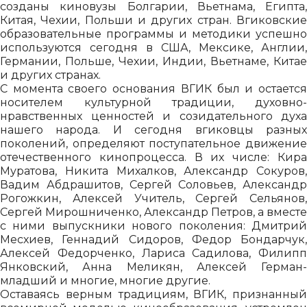
созданы киновузы Болгарии, Вьетнама, Египта,
Китая, Чехии, Польши и других стран. Вгиковские
образовательные программы и методики успешно
используются сегодня в США, Мексике, Англии,
Германии, Польше, Чехии, Индии, Вьетнаме, Китае
и других странах.
С момента своего основания ВГИК был и остается
носителем культурной традиции, духовно-
нравственных ценностей и созидательного духа
нашего народа. И сегодня вгиковцы разных
поколений, определяют поступательное движение
отечественного кинопроцесса. В их числе: Кира
Муратова, Никита Михалков, Александр Сокуров,
Вадим Абдрашитов, Сергей Соловьев, Александр
Рогожкин, Алексей Учитель, Сергей Сельянов,
Сергей Мирошниченко, Александр Петров, а вместе
с ними выпускники нового поколения: Дмитрий
Месхиев, Геннадий Сидоров, Федор Бондарчук,
Алексей Федорченко, Лариса Садилова, Филипп
Янковский, Анна Меликян, Алексей Герман-
младший и многие, многие другие.
Оставаясь верным традициям, ВГИК, признанный