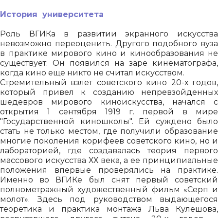
История университета
Роль ВГИКа в развитии экранного искусства
невозможно переоценить. Другого подобного вуза
в практике мирового кино и кинообразования не
существует. Он появился на заре кинематографа,
когда кино еще никто не считал искусством.
Стремительный взлет советского кино 20-х годов,
который привел к созданию непревзойденных
шедевров мирового киноискусства, начался с
открытия 1 сентября 1919 г. первой в мире
"Государственной киношколы". Ей суждено было
стать не только местом, где получили образование
многие поколения корифеев советского кино, но и
лабораторией, где создавалась теория первого
массового искусства ХХ века, а ее принципиальные
положения впервые проверялись на практике.
Именно во ВГИКе был снят первый советский
полнометражный художественный фильм «Серп и
молот». Здесь под руководством выдающегося
теоретика и практика монтажа Льва Кулешова,