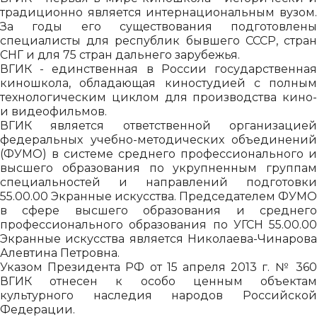
традиционно является интернациональным вузом.
За годы его существования подготовлены
специалисты для республик бывшего СССР, стран
СНГ и для 75 стран дальнего зарубежья.
ВГИК - единственная в России государственная
киношкола, обладающая киностудией с полным
технологическим циклом для производства кино-
и видеофильмов.
ВГИК является ответственной организацией
федеральных учебно-методических объединений
(ФУМО) в системе среднего профессионального и
высшего образования по укрупненным группам
специальностей и направлений подготовки
55.00.00 Экранные искусства. Председателем ФУМО
в сфере высшего образования и среднего
профессионального образования по УГСН 55.00.00
Экранные искусства является Николаева-Чинарова
Алевтина Петровна.
Указом Президента РФ от 15 апреля 2013 г. № 360
ВГИК отнесен к особо ценным объектам
культурного наследия народов Российской
Федерации.