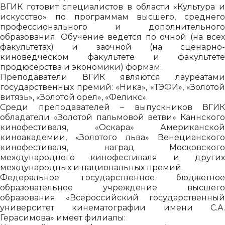
ВГИК готовит специалистов в области «Культура и
искусство» по программам высшего, среднего
профессионального и дополнительного
образования. Обучение ведется по очной (на всех
факультетах) и заочной (на сценарно-
киноведческом факультете и факультете
продюсерства и экономики) формам.
Преподаватели ВГИК являются лауреатами
государственных премий: «Ника», «ТЭФИ», «Золотой
витязь», «Золотой орел», «Феликс».
Среди преподавателей – выпускников ВГИК
обладатели «Золотой пальмовой ветви» Каннского
кинофестиваля, «Оскара» Американской
киноакадемии, «Золотого льва» Венецианского
кинофестиваля, наград Московского
международного кинофестиваля и других
международных и национальных премий.
Федеральное государственное бюджетное
образовательное учреждение высшего
образования «Всероссийский государственный
университет кинематографии имени С.А.
Герасимова» имеет филиалы: