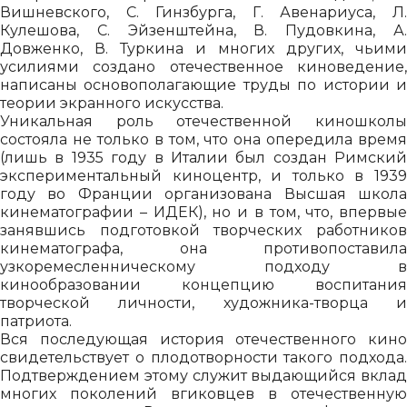
Вишневского, С. Гинзбурга, Г. Авенариуса, Л.
Кулешова, С. Эйзенштейна, В. Пудовкина, А.
Довженко, В. Туркина и многих других, чьими
усилиями создано отечественное киноведение,
написаны основополагающие труды по истории и
теории экранного искусства.
Уникальная роль отечественной киношколы
состояла не только в том, что она опередила время
(лишь в 1935 году в Италии был создан Римский
экспериментальный киноцентр, и только в 1939
году во Франции организована Высшая школа
кинематографии – ИДЕК), но и в том, что, впервые
занявшись подготовкой творческих работников
кинематографа, она противопоставила
узкоремесленническому подходу в
кинообразовании концепцию воспитания
творческой личности, художника-творца и
патриота.
Вся последующая история отечественного кино
свидетельствует о плодотворности такого подхода.
Подтверждением этому служит выдающийся вклад
многих поколений вгиковцев в отечественную