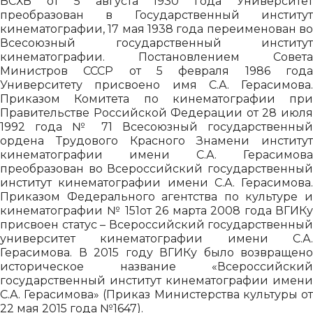
ВСХВ от 5 августа 1930 года Университет
преобразован в Государственный институт
кинематографии, 17 мая 1938 года переименован во
Всесоюзный государственный институт
кинематографии. Постановлением Совета
Министров СССР от 5 февраля 1986 года
Университету присвоено имя С.А. Герасимова.
Приказом Комитета по кинематографии при
Правительстве Российской Федерации от 28 июля
1992 года № 71 Всесоюзный государственный
ордена Трудового Красного Знамени институт
кинематографии имени С.А. Герасимова
преобразован во Всероссийский государственный
институт кинематографии имени С.А. Герасимова.
Приказом Федерального агентства по культуре и
кинематографии № 151от 26 марта 2008 года ВГИКу
присвоен статус – Всероссийский государственный
университет кинематографии имени С.А.
Герасимова. В 2015 году ВГИКу было возвращено
историческое название «Всероссийский
государственный институт кинематографии имени
С.А. Герасимова» (Приказ Министерства культуры от
22 мая 2015 года №1647).