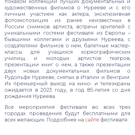
показом коллекции лучших документальных и
художественных фильмов о Нурееве и с его
личным участием как актера, эксклюзивная
фотоэкспозиция из ранее неизвестных в
России снимков артиста, встречи зрителей с
уникальными гостями фестиваля из Европы –
бывшими коллегами и друзьями Нуреева, с
создателями фильмов о нем, балетные мастер-
классы для учащихся хореографических
училищ и молодых артистов театров,
презентации книг о нем, а также презентации
двух новых документальных фильмов о
Рудольфе Нурееве, снятых в Италии и Венгрии.
Их премьерный выход на кино- и телеэкраны
ожидается в 2023 году, в год 85-летия со дня
рождения Нуреева.
Все мероприятия фестиваля во всех трех
городах проведения будут бесплатными для
всех желающих. Подробнее на
сайте
фестиваля.