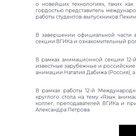
о новейших технологиях, таких ка
гордостью представитель международ
работы студентов-выпускников Пеки
В завершении официальной части 
секции ВГИКа и ознакомительный рол
В рамках анимационной секции 12-й
известные зарубежные и российские 
анимации Наталия Дабижа (Россия), а
В рамках работы 12-й Международн
круглого стола на тему «Язык аним
коллег, преподавателей ВГИКа и пр
Александра Петрова.