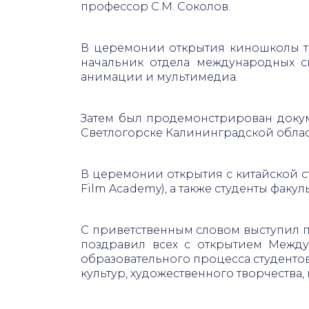
профессор С.М. Соколов.
В церемонии открытия киношколы так
начальник отдела международных св
анимации и мультимедиа.
Затем был продемонстрирован докум
Светлогорске Калининградской области
В церемонии открытия с китайской с
Film Academy), а также студенты факул
С приветственным словом выступил 
поздравил всех с открытием Между
образовательного процесса студенто
культур, художественного творчества