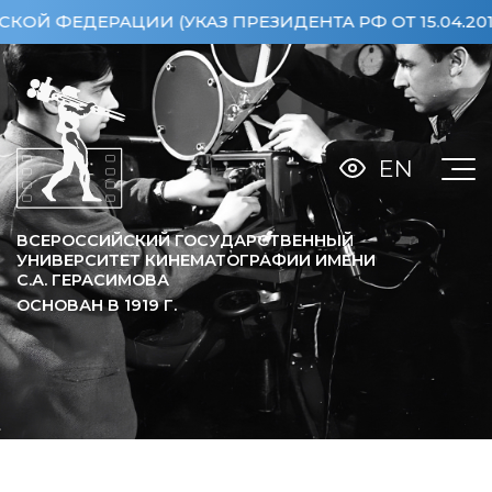
(УКАЗ ПРЕЗИДЕНТА РФ ОТ 15.04.2013 №360)
ОСО
EN
ВСЕРОССИЙСКИЙ ГОСУДАРСТВЕННЫЙ
УНИВЕРСИТЕТ КИНЕМАТОГРАФИИ ИМЕНИ
С.А. ГЕРАСИМОВА
ОСНОВАН В
1919
Г.