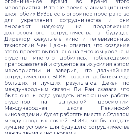
ограниченное время во время этого
мероприятия. В то же время у анимационных
школ обоих ВУЗов есть огромное пространство
для укрепления сотрудничества и они
выражают надежду на продолжение
долгосрочного сотрудничества в будущее.
Директор факультета кино и телевизионных
технологий Чен Цзюнь отметил, что создание
этого проекта выполнено на высоком уровне, и
студенты многого добились, поблагодарил
преподавателей и студентов за их усилия в этом
мероприятии и заверил, что дальнейшее
сотрудничество с ВГИК позволит добиться еще
больших и лучших результатов. Декан по
международным связям Ли Ран сказала, что
была очень рада увидеть изысканные работы
студентов на выпускной церемонии.
Международная школа Пекинской
киноакадемии будет работать вместе с Отделом
международных связей ВГИКа, чтобы создать
лучшие условия для будущего сотрудничества
между двумя киношколами.