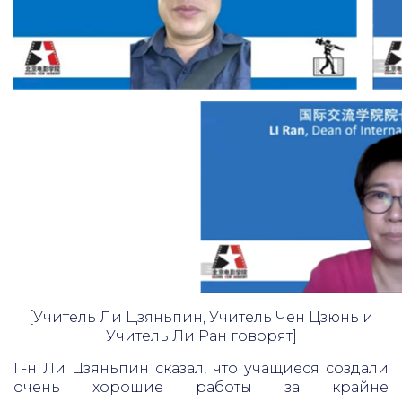
[Учитель Ли Цзяньпин, Учитель Чен Цзюнь и
Учитель Ли Ран говорят]
Г-н Ли Цзяньпин сказал, что учащиеся создали
очень хорошие работы за крайне