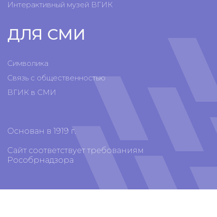
Интерактивный музей ВГИК
ДЛЯ СМИ
Символика
Связь с общественностью
ВГИК в СМИ
Основан в 1919 г.
Сайт соответствует требованиям
Рособрнадзора