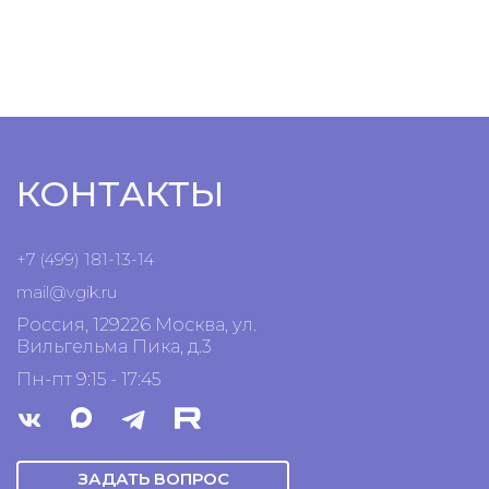
КОНТАКТЫ
+7 (499) 181-13-14
mail@vgik.
ru
Россия, 129226 Москва, ул.
Вильгельма Пика, д.3
Пн-пт 9:15 - 17:45
ЗАДАТЬ ВОПРОС