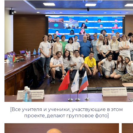
[Все учителя и ученики, участвующие в этом
проекте, делают групповое фото]