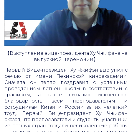
【Выступление вице-президента Ху Чжифэна на
выпускной церемонии】
Первый Вице-президент Ху Чжифэн выступил с
речью от имени Пекинской киноакадемии.
Сначала он тепло поздравил с успешным
проведением летней школы в соответствии с
графиком, а также выразил искреннюю
благодарность всем преподавателям и
сотрудникам Китая и России за их нелегкий
труд. Первый Вице-президент Ху Чжифэн
сказал, что преподаватели и студенты, участники
из разных стран создали великолепные работы
в разных стилях с богатыми культурными