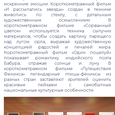
искренние эмоции. Короткометражный фильм
«И рассыпались звезды» создан в технике
живопись по стеклу, c детальным
художественным осмыслением. В
короткометражном фильме «Сорванный
цветок» используется техника сыпучих
материалов, чтобы создать картину парящего
над лугом орла, выражая художественную
концепцией радостей и печалей мира.
Короткометражный фильм «Один поцелуй»
показывает романтику индийского поэта
Бабура, отражая солнце и луну. В
короткометражном фильме «Путешествия
Феникса» легендарные птицы-фениксы из
разных стран заставляют зрителей оценить
красивые пейзажи с самобытные
национальные культурные особенности.