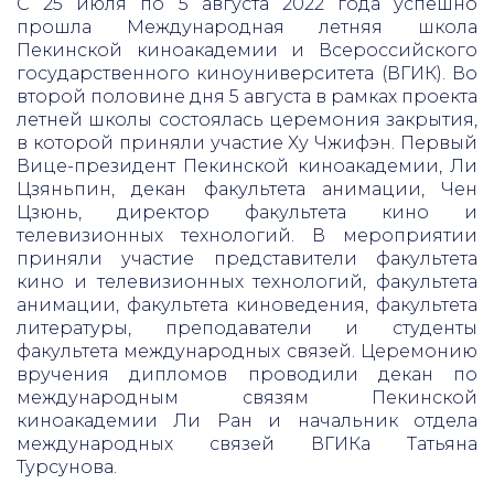
С 25 июля по 5 августа 2022 года успешно
прошла Международная летняя школа
Пекинской киноакадемии и Всероссийского
государственного киноуниверситета (ВГИК). Во
второй половине дня 5 августа в рамках проекта
летней школы состоялась церемония закрытия,
в которой приняли участие Ху Чжифэн. Первый
Вице-президент Пекинской киноакадемии, Ли
Цзяньпин, декан факультета анимации, Чен
Цзюнь, директор факультета кино и
телевизионных технологий. В мероприятии
приняли участие представители факультета
кино и телевизионных технологий, факультета
анимации, факультета киноведения, факультета
литературы, преподаватели и студенты
факультета международных связей. Церемонию
вручения дипломов проводили декан по
международным связям Пекинской
киноакадемии Ли Ран и начальник отдела
международных связей ВГИКа Татьяна
Турсунова.