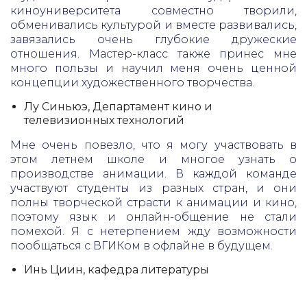
киноуниверситета совместно творили,
обменивались культурой и вместе развивались,
завязались очень глубокие дружеские
отношения. Мастер-класс также принес мне
много пользы и научил меня очень ценной
концепции художественного творчества.
Лу Синьюэ, Департамент кино и
телевизионных технологий
Мне очень повезло, что я могу участвовать в
этом летнем школе и многое узнать о
производстве анимации. В каждой команде
участвуют студенты из разных стран, и они
полны творческой страсти к анимации и кино,
поэтому язык и онлайн-общение не стали
помехой. Я с нетерпением жду возможности
пообщаться с ВГИКом в офлайне в будущем.
Инь Циин, кафедра литературы