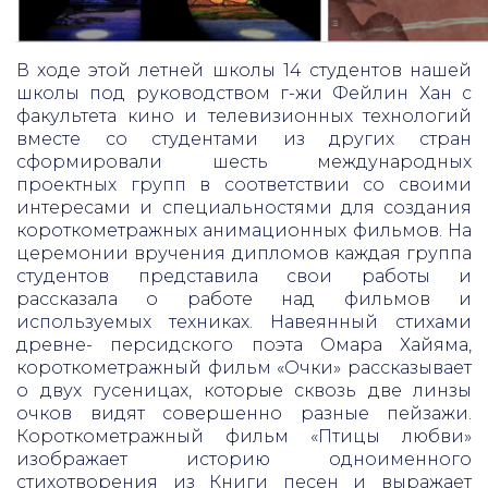
В ходе этой летней школы 14 студентов нашей
школы под руководством г-жи Фейлин Хан с
факультета кино и телевизионных технологий
вместе со студентами из других стран
сформировали шесть международных
проектных групп в соответствии со своими
интересами и специальностями для создания
короткометражных анимационных фильмов. На
церемонии вручения дипломов каждая группа
студентов представила свои работы и
рассказала о работе над фильмов и
используемых техниках. Навеянный стихами
древне- персидского поэта Омара Хайяма,
короткометражный фильм «Очки» рассказывает
о двух гусеницах, которые сквозь две линзы
очков видят совершенно разные пейзажи.
Короткометражный фильм «Птицы любви»
изображает историю одноименного
стихотворения из Книги песен и выражает