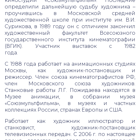
киностудии «Союзмультфильм». Последние
определили дальнейшую судьбу художника –
проучившись в Московской средней
художественной школе при институте им. В.И.
Сурикова, в 1989 году он с отличием закончил
художественный факультет Всесоюзного
государственного института кинематографии
(ВГИК). Участник выставок с 1982
года.
С 1988 года работает на анимационных студиях
Москвы, как художник-постановщик и
режиссер. Член союза кинематографистов РФ,
член Московского союза художников.
Станковые работы Л.Г. Пожидаева находятся в
Музее анимации, в собрании музея
«Союзмультфильма», в музеях и частных
коллекциях России, странах Европы и США.
Работает как художник иллюстратор и
станковист, художник-постановщик
телевизионных передач. С 2006 г. по настоящее