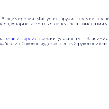
 Владимирович Мишустин вручил премии правите
ктов, которые, как он выразился, стали заметными 
ма «
Наши герои
» премии удостоены - Владимир
ихайлович Соколов художественный руководитель 