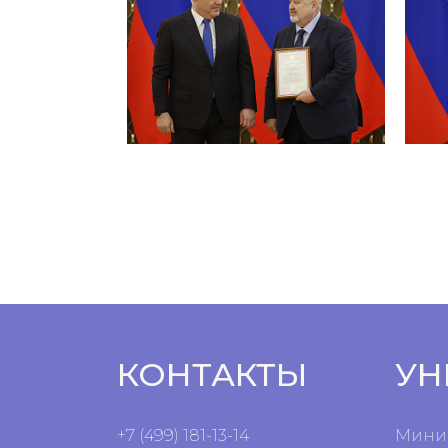
КОНТАКТЫ
УН
+7 (499) 181-13-14
Минис