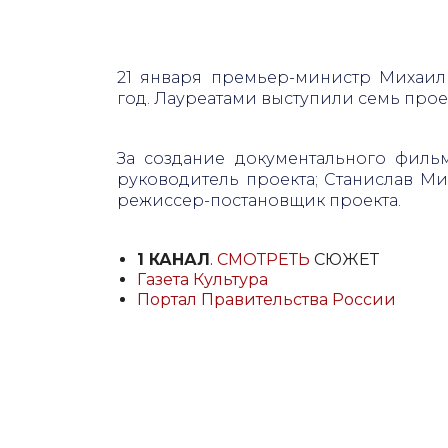
21 января премьер-министр Михаил
год. Лауреатами выступили семь прое
За создание документального филь
руководитель проекта; Станислав М
режиссер-постановщик проекта.
1 КАНАЛ
.
СМОТРЕТЬ
СЮЖЕТ
Газета Культура
Портал Правительства России