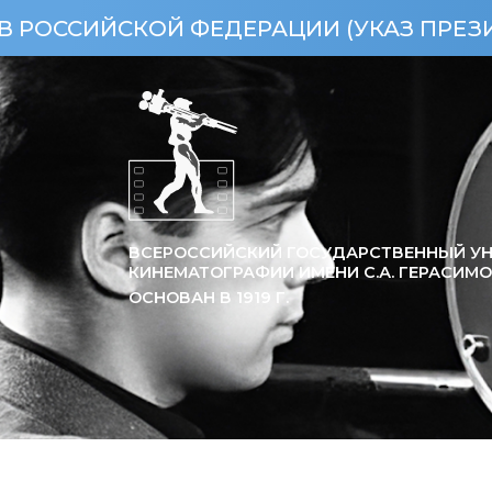
КОЙ ФЕДЕРАЦИИ (УКАЗ ПРЕЗИДЕНТА РФ 
ВСЕРОССИЙСКИЙ ГОСУДАРСТВЕННЫЙ УН
КИНЕМАТОГРАФИИ ИМЕНИ С.А. ГЕРАСИМ
ОСНОВАН В
1919
Г.