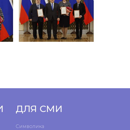
И
ДЛЯ СМИ
Символика