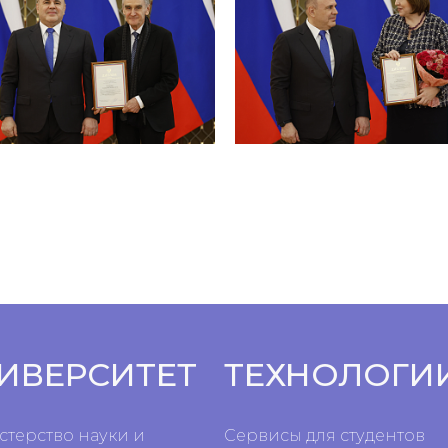
ИВЕРСИТЕТ
ТЕХНОЛОГИ
терство науки и
Сервисы для студентов