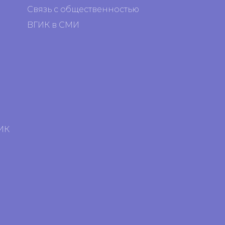
Связь с общественностью
ВГИК в СМИ
я
я
ИК