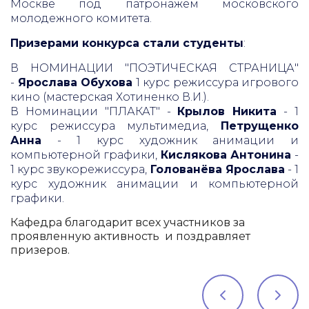
Москве под патронажем московского
молодежного комитета.
Призерами конкурса стали студенты
:
В НОМИНАЦИИ "ПОЭТИЧЕСКАЯ СТРАНИЦА"
-
Ярослава Обухова
1 курс режиссура игрового
кино (мастерская Хотиненко В.И.).
В Номинации "ПЛАКАТ" -
Крылов Никита
- 1
курс режиссура мультимедиа,
Петрущенко
Анна
- 1 курс художник анимации и
компьютерной графики,
Кислякова Антонина
-
1 курс звукорежиссура,
Голованёва Ярослава
- 1
курс художник анимации и компьютерной
графики.
Кафедра благодарит всех участников за
проявленную активность и поздравляет
призеров.