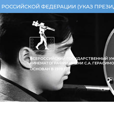
КОЙ ФЕДЕРАЦИИ (УКАЗ ПРЕЗИДЕНТА РФ 
ВСЕРОССИЙСКИЙ ГОСУДАРСТВЕННЫЙ УН
КИНЕМАТОГРАФИИ ИМЕНИ С.А. ГЕРАСИМ
ОСНОВАН В
1919
Г.