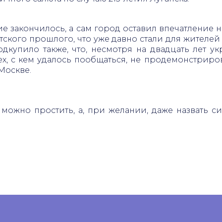
ие закончилось, а сам город оставил впечатление 
тского прошлого, что уже давно стали для жителе
одкупило также, что, несмотря на двадцать лет 
ех, с кем удалось пообщаться, не продемонстрир
 Москве.
 можно простить, а, при желании, даже назвать 