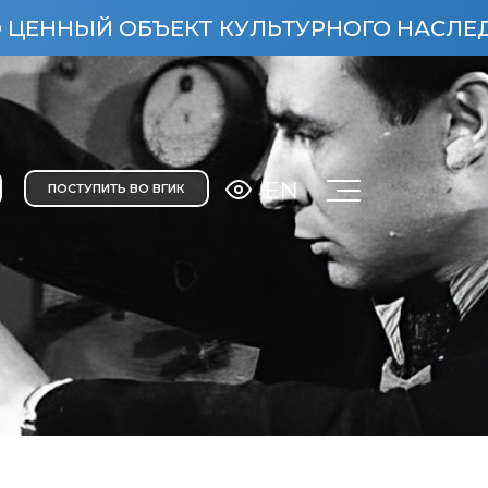
Й ОБЪЕКТ КУЛЬТУРНОГО НАСЛЕДИЯ НАР
EN
ПОСТУПИТЬ ВО ВГИК