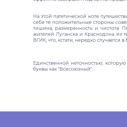
На этой патетической ноте путешеств
себе те положительные стороны сове
тишина, размеренность и чистота. П
жителей Луганска и Краснодона из т
ВГИК, что, кстати, нередко случается в
Единственной неточностью, которую
буквы как "Всесоюзный"...