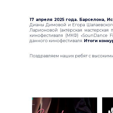
17 апреля 2025 года. Барселона, И
Дианы Димовой и Егора Шалаевского 
Ларионовой (актёрская мастерская
кинофестиваля (МКФ) «SounDance Fi
данного кинофестиваля.
Итоги конку
Поздравляем наших ребят с высоким