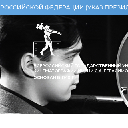
ОЙ ФЕДЕРАЦИИ (УКАЗ ПРЕЗИДЕНТА РФ О
ВСЕРОССИЙСКИЙ ГОСУДАРСТВЕННЫЙ УН
КИНЕМАТОГРАФИИ ИМЕНИ С.А. ГЕРАСИМ
ОСНОВАН В
1919
Г.