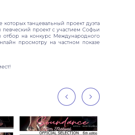
ле которых танцевальный проект дуэта
и певческий проект с участием Софьи
й отбор на конкурс Международного
онлайн просмотру на частном показе
ест!