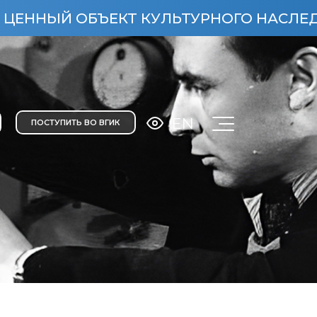
 ОБЪЕКТ КУЛЬТУРНОГО НАСЛЕДИЯ НАРОД
EN
ПОСТУПИТЬ ВО ВГИК