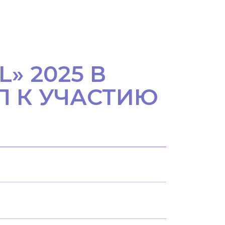
» 2025 В
Л К УЧАСТИЮ