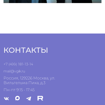
КОНТАКТЫ
+7 (499) 181-13-14
mail@vgik.
ru
Россия, 129226 Москва, ул.
Вильгельма Пика, д.3
Пн-пт 9:15 - 17:45