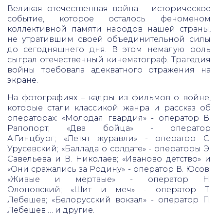
Великая отечественная война – историческое
событие, которое осталось феноменом
коллективной памяти народов нашей страны,
не утратившим своей объединительной силы
до сегодняшнего дня. В этом немалую роль
сыграл отечественный кинематограф. Трагедия
войны требовала адекватного отражения на
экране.
На фотографиях – кадры из фильмов о войне,
которые стали классикой жанра и рассказ об
операторах: «Молодая гвардия» - оператор В.
Рапопорт; «Два бойца» - оператор
А.Гинцбург; «Летят журавли» - оператор С.
Урусевский; «Баллада о солдате» - операторы Э.
Савельева и В. Николаев; «Иваново детство» и
«Они сражались за Родину» - оператор В. Юсов;
«Живые и мертвые» - оператор Н.
Олоновский; «Щит и меч» - оператор Т.
Лебешев; «Белорусский вокзал» - оператор П.
Лебешев … и другие.