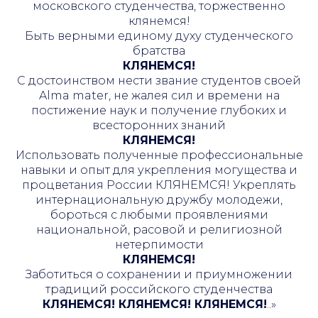
московского студенчества, торжественно
клянемся!
Быть верными единому духу студенческого
братства
КЛЯНЕМСЯ!
С достоинством нести звание студентов своей
Alma mater, не жалея сил и времени на
постижение наук и получение глубоких и
всесторонних знаний
КЛЯНЕМСЯ!
Использовать полученные профессиональные
навыки и опыт для укрепления могущества и
процветания России КЛЯНЕМСЯ! Укреплять
интернациональную дружбу молодежи,
бороться с любыми проявлениями
национальной, расовой и религиозной
нетерпимости
КЛЯНЕМСЯ!
Заботиться о сохранении и приумножении
традиций российского студенчества
КЛЯНЕМСЯ! КЛЯНЕМСЯ! КЛЯНЕМСЯ!
..»