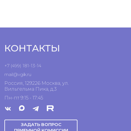
КОНТАКТЫ
+7 (499) 181-13-14
mail@vgik.
ru
Россия, 129226 Москва, ул.
Вильгельма Пика, д.3
Пн-пт 9:15 - 17:45
ЗАДАТЬ ВОПРОС
ПРИЕМНОЙ КОМИССИИ