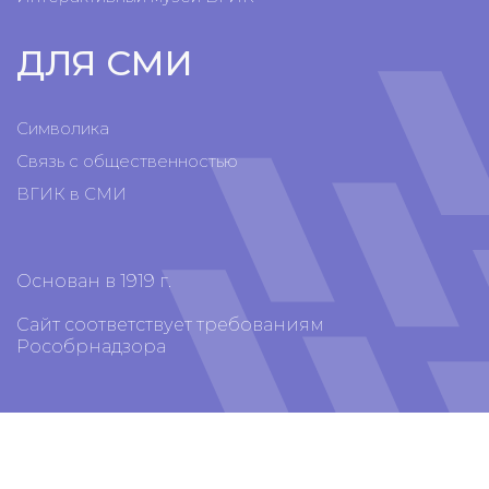
ДЛЯ СМИ
Символика
Связь с общественностью
ВГИК в СМИ
Основан в 1919 г.
Сайт соответствует требованиям
Рособрнадзора