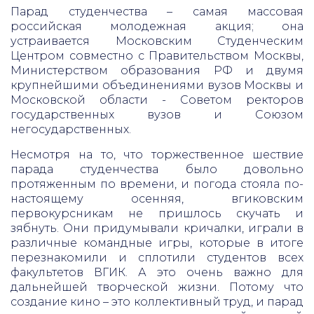
Парад студенчества – самая массовая
российская молодежная акция; она
устраивается Московским Студенческим
Центром совместно с Правительством Москвы,
Министерством образования РФ и двумя
крупнейшими объединениями вузов Москвы и
Московской области - Советом ректоров
государственных вузов и Союзом
негосударственных.
Несмотря на то, что торжественное шествие
парада студенчества было довольно
протяженным по времени, и погода стояла по-
настоящему осенняя, вгиковским
первокурсникам не пришлось скучать и
зябнуть. Они придумывали кричалки, играли в
различные командные игры, которые в итоге
перезнакомили и сплотили студентов всех
факультетов ВГИК. А это очень важно для
дальнейшей творческой жизни. Потому что
создание кино – это коллективный труд, и парад