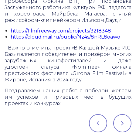
профессора Фокина В.П.) при постановке
Заслуженного работника культуры РФ, педагога
и хореографа Майрбека Матаева, снятый
режиссёром-клипмейкером Ильясом Дауди.
https://filmfreeway.com/projects/3218348
https://cloud.mail.ru/public/Nz4s/8nRL8oawo
- Важно отметить, проект «В Каждой Музыке И.С.
Бах» является победителем и призёром многих
зарубежных кинофестивалей и даже
удостоен статуса «Nominee» финала
престижного фестиваля «Girona Film Festival» в
Жироне, Испания в 2024 году.
Поздравляем наших ребят с победой, желаем
им успехов и призовых мест в будущих
проектах и конкурсах.