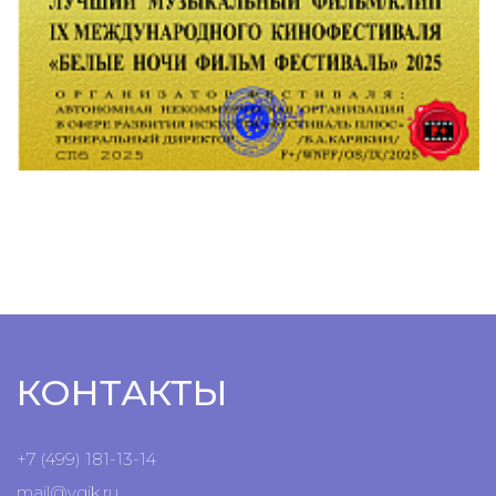
КОНТАКТЫ
+7 (499) 181-13-14
mail@vgik.
ru