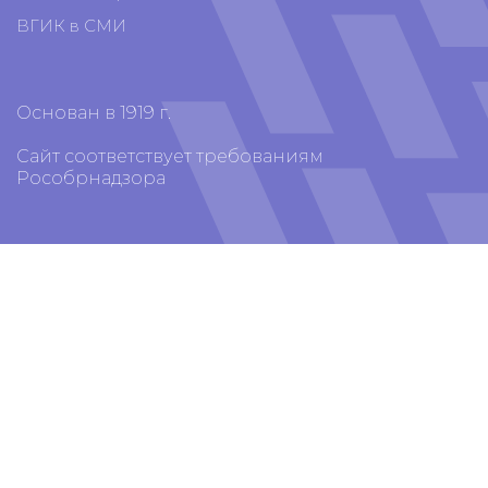
ВГИК в СМИ
Основан в 1919 г.
Сайт соответствует требованиям
Рособрнадзора