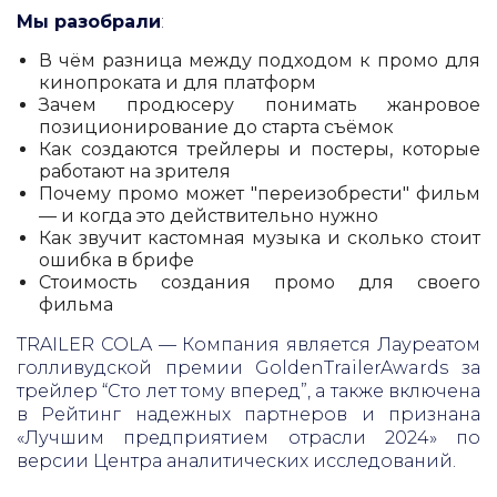
Мы разобрали
:
В чём разница между подходом к промо для
кинопроката и для платформ
Зачем продюсеру понимать жанровое
позиционирование до старта съёмок
Как создаются трейлеры и постеры, которые
работают на зрителя
Почему промо может "переизобрести" фильм
— и когда это действительно нужно
Как звучит кастомная музыка и сколько стоит
ошибка в брифе
Стоимость создания промо для своего
фильма
TRAILER COLA — Компания является Лауреатом
голливудской премии GoldenTrailerAwards за
трейлер “Сто лет тому вперед”, а также включена
в Рейтинг надежных партнеров и признана
«Лучшим предприятием отрасли 2024» по
версии Центра аналитических исследований.