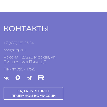
КОНТАКТЫ
+7 (499) 181-13-14
mail@vgik.
ru
Россия, 129226 Москва, ул.
Вильгельма Пика, д.3
Пн-пт 9:15 - 17:45
ЗАДАТЬ ВОПРОС
ПРИЕМНОЙ КОМИССИИ