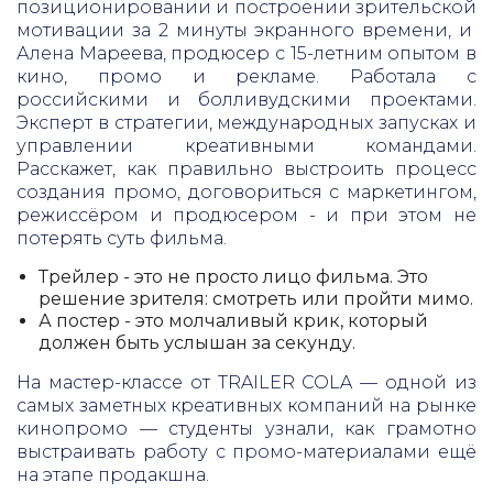
позиционировании и построении зрительской
мотивации за 2 минуты экранного времени, и
Алена Мареева, продюсер с 15-летним опытом в
кино, промо и рекламе. Работала с
российскими и болливудскими проектами.
Эксперт в стратегии, международных запусках и
управлении креативными командами.
Расскажет, как правильно выстроить процесс
создания промо, договориться с маркетингом,
режиссёром и продюсером - и при этом не
потерять суть фильма.
Трейлер - это не просто лицо фильма. Это
решение зрителя: смотреть или пройти мимо.
А постер - это молчаливый крик, который
должен быть услышан за секунду.
На мастер-классе от TRAILER COLA — одной из
самых заметных креативных компаний на рынке
кинопромо — студенты узнали, как грамотно
выстраивать работу с промо-материалами ещё
на этапе продакшна.