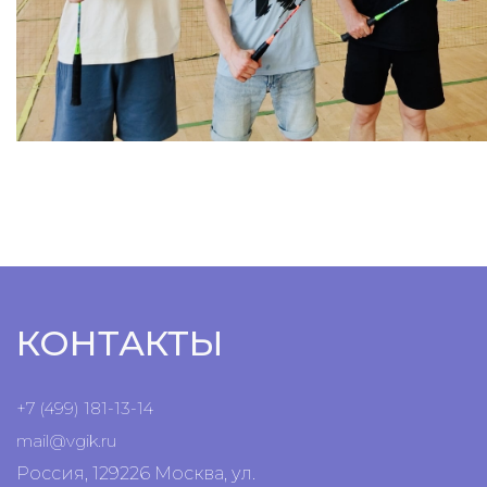
КОНТАКТЫ
+7 (499) 181-13-14
mail@vgik.
ru
Россия, 129226 Москва, ул.