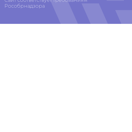
Сайт соответствует требованиям
Рособрнадзора