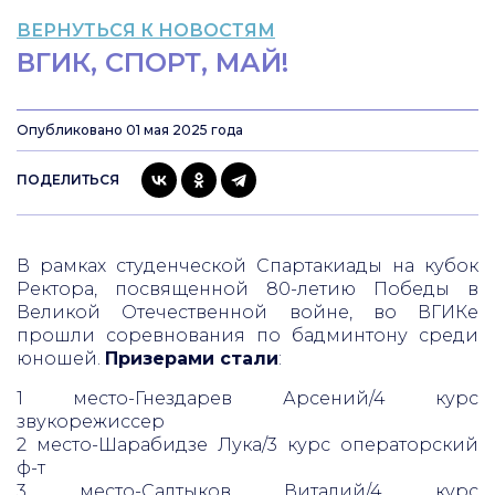
ВЕРНУТЬСЯ К НОВОСТЯМ
ВГИК, СПОРТ, МАЙ!
Опубликовано 01 мая 2025 года
ПОДЕЛИТЬСЯ
В рамках студенческой Спартакиады на кубок
Ректора, посвященной 80-летию Победы в
Великой Отечественной войне, во ВГИКе
прошли соревнования по бадминтону среди
юношей.
Призерами стали
:
1 место-Гнездарев Арсений/4 курс
звукорежиссер
2 место-Шарабидзе Лука/3 курс операторский
ф-т
3 место-Салтыков Виталий/4 курс