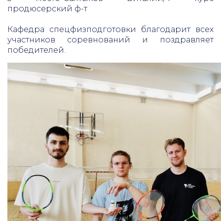
продюсерский ф-т
Кафедра спецфизподготовки благодарит всех
участников соревнований и поздравляет
победителей.