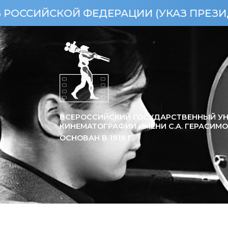
СКОЙ ФЕДЕРАЦИИ (УКАЗ ПРЕЗИДЕНТА РФ
ВСЕРОССИЙСКИЙ ГОСУДАРСТВЕННЫЙ УН
КИНЕМАТОГРАФИИ ИМЕНИ С.А. ГЕРАСИМ
ОСНОВАН В
1919
Г.