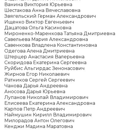
Ванина Виктория Юрьевна
Шестакова Анна Вячеславовна
Звягельский Герман Александрович
Ищенко Виктор Евгеньевич
Дацатова Ольга Касиновна
Мироненко-Маренкова Татьяна Дмитриевна
Савельева Мария Александровна
Савенкова Владлена Константиновна
Одегова Алена Дмитриевна
Штерцер Анастасия Валерьевна
Скоридова Екатерина Сергеевна
Руйбис Альгирдас Зенонасович
Жирнов Егор Николаевич
Ратников Сергей Сергеевич
Чанова Дарья Андреевна
Аносова Дарья Юрьевна
Лупанов Николай Владимирович
Елисеева Екатерина Александровна
Карпов Петр Андреевич
Наймушин Кирилл Владимирович
Милорадов Антон Олегович
Кенджи Мадина Маратовна