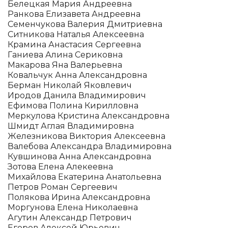
Белецкая Мария Андреевна
Ранкова Елизавета Андреевна
Семенчукова Валерия Дмитриевна
Ситникова Наталья Алексеевна
Крамина Анастасия Сергеевна
Ганиева Алина Сериковна
Макарова Яна Валерьевна
Ковальчук Анна Александровна
Берман Николай Яковлевич
Иродов Данила Владимирович
Ефимова Полина Кирилловна
Меркулова Кристина Александровна
Шмидт Аглая Владимировна
Железникова Виктория Алексеевна
Валебова Александра Владимировна
Кувшинова Анна Александровна
Зотова Елена Алекеевна
Михайлова Екатерина Анатольевна
Петров Роман Сергеевич
Полякова Ирина Александровна
Моргунова Елена Николаевна
Агутин Александр Петрович
Егоров Алексей Юрьевич