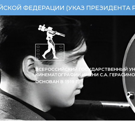
ДЕРАЦИИ (УКАЗ ПРЕЗИДЕНТА РФ ОТ 15.
ВСЕРОССИЙСКИЙ ГОСУДАРСТВЕННЫЙ УН
КИНЕМАТОГРАФИИ ИМЕНИ С.А. ГЕРАСИМ
ОСНОВАН В
1919
Г.