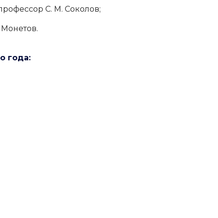
профессор
С. М. Соколов;
 Монетов.
о года: