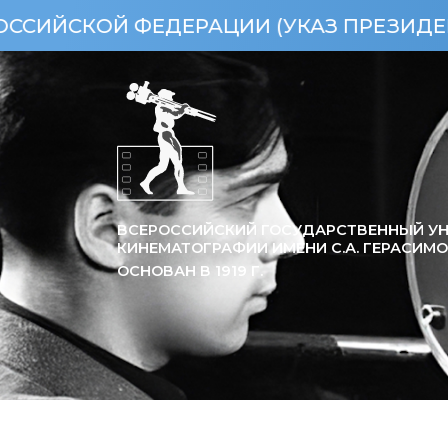
 ФЕДЕРАЦИИ (УКАЗ ПРЕЗИДЕНТА РФ ОТ 
ВСЕРОССИЙСКИЙ ГОСУДАРСТВЕННЫЙ УН
КИНЕМАТОГРАФИИ ИМЕНИ С.А. ГЕРАСИМ
ОСНОВАН В
1919
Г.