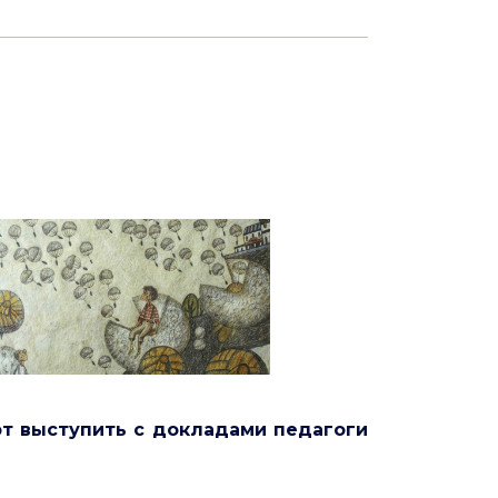
т выступить
с докладами
педагоги