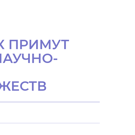
К ПРИМУТ
НАУЧНО-
ЖЕСТВ