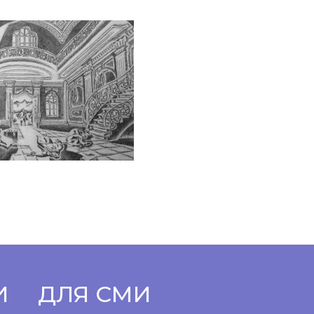
И
ДЛЯ СМИ