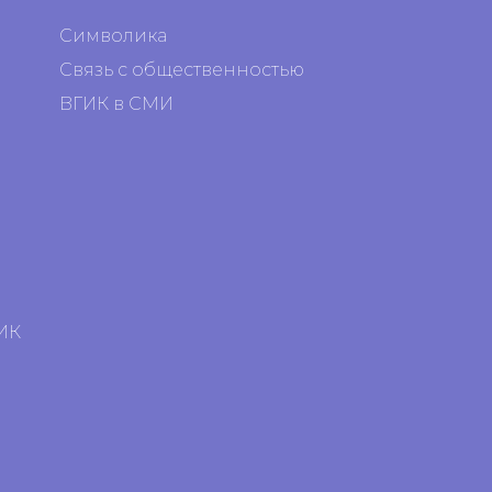
Символика
Связь с общественностью
ВГИК в СМИ
я
я
ИК