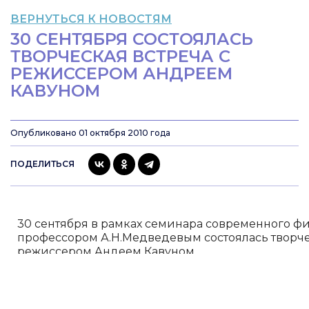
ВЕРНУТЬСЯ К НОВОСТЯМ
30 СЕНТЯБРЯ СОСТОЯЛАСЬ
ТВОРЧЕСКАЯ ВСТРЕЧА С
РЕЖИССЕРОМ АНДРЕЕМ
КАВУНОМ
Опубликовано 01 октября 2010 года
ПОДЕЛИТЬСЯ
30 сентября в рамках семинара современного ф
профессором А.Н.Медведевым состоялась творче
режиссером Андеем Кавуном.
Андрей Кавун:
выпускник ВГИК 1999-ого г. (режиссерская 
В.И.Хотиненко);