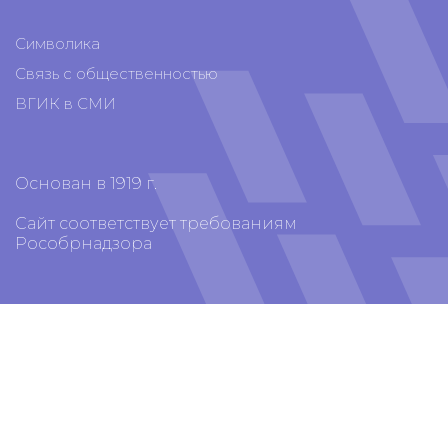
Символика
Связь с общественностью
ВГИК в СМИ
Основан в 1919 г.
Сайт соответствует требованиям
Рособрнадзора